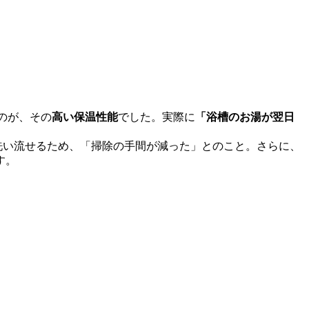
のが、その
高い保温性能
でした。実際に
「浴槽のお湯が翌日
洗い流せるため、「掃除の手間が減った」とのこと。さらに、
す。