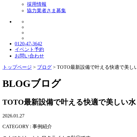
採用情報
協力業者さま募集
0120-47-3642
イベント予約
お問い合わせ
トップページ
>
ブログ
>
TOTO最新設備で叶える快適で美し
BLOG
ブログ
TOTO最新設備で叶える快適で美しい
2026.01.27
CATEGORY : 事例紹介