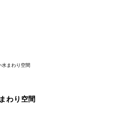
い水まわり空間
水まわり空間