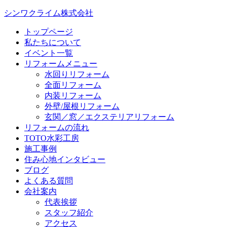
シンワクライム株式会社
トップページ
私たちについて
イベント一覧
リフォームメニュー
水回りリフォーム
全面リフォーム
内装リフォーム
外壁/屋根リフォーム
玄関／窓／エクステリアリフォーム
リフォームの流れ
TOTO水彩工房
施工事例
住み心地インタビュー
ブログ
よくある質問
会社案内
代表挨拶
スタッフ紹介
アクセス