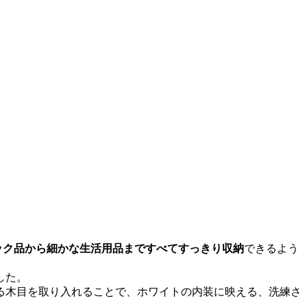
ック品から細かな生活用品まですべてすっきり収納
できるよう
した。
る木目を取り入れることで、ホワイトの内装に映える、洗練さ