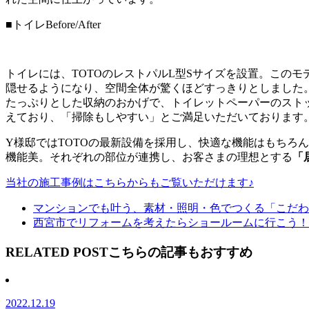
■トイレBefore/After
トイレには、TOTOのレストパルL型Sサイズを設置。このモ
隠せるようになり、空間全体が驚くほどすっきりとしました
たっぷりとした収納のおかげで、トイレットペーパーのスト
えており、「掃除もしやすい」とご満足いただいております
Y様邸ではTOTOの最新設備を採用し、快適な機能はもちろ
機能美。それぞれの部位が連携し、お客さまの理想とする
「
当社の施工事例はこちらからもご覧いただけます♪
マンションでも叶う、素材・照明・色でつくる「こだわ
西宮市でリフォームを考えたらショールームに行こう！
RELATED POST
こちらの記事もおすすめ
2022.12.19