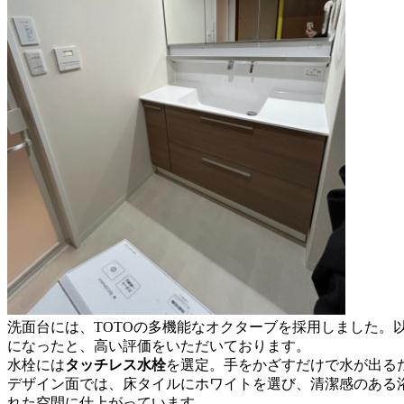
洗面台には、TOTOの多機能なオクターブを採用しました。
になったと、高い評価をいただいております。
水栓には
タッチレス水栓
を選定。手をかざすだけで水が出る
デザイン面では、床タイルにホワイトを選び、清潔感のある
れた空間に仕上がっています。