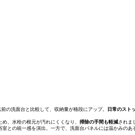
以前の洗面台と比較して、収納量が格段にアップ。
日常のスト
ため、水栓の根元が汚れにくくなり、
掃除の手間も軽減
されま
浴室との統一感を演出。一方で、洗面台パネルには温かみのあ