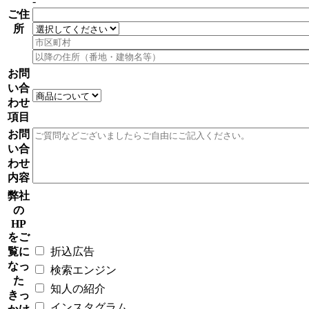
-
ご住
所
お問
い合
わせ
項目
お問
い合
わせ
内容
弊社
の
HP
をご
覧に
折込広告
なっ
検索エンジン
た
知人の紹介
きっ
インスタグラム