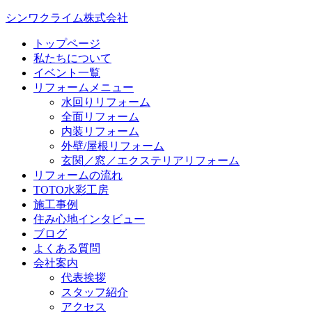
シンワクライム株式会社
トップページ
私たちについて
イベント一覧
リフォームメニュー
水回りリフォーム
全面リフォーム
内装リフォーム
外壁/屋根リフォーム
玄関／窓／エクステリアリフォーム
リフォームの流れ
TOTO水彩工房
施工事例
住み心地インタビュー
ブログ
よくある質問
会社案内
代表挨拶
スタッフ紹介
アクセス