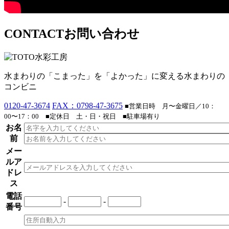
CONTACT
お問い合わせ
水まわりの「こまった」を「よかった」に変える水まわりの
コンビニ
0120-47-3674
FAX：0798-47-3675
■営業日時 月〜金曜日／10：
00〜17：00
■定休日 土・日・祝日
■駐車場有り
お名
前
メー
ルア
ドレ
ス
電話
-
-
番号