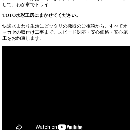
して、わが家でトライ！
TOTO水彩工房にまかせてください。
快適水まわり生活にピッタリの機器のご相談から、すべてオ
マカセの取付け工事まで、スピード対応・安心価格・安心施
工をお約束します。