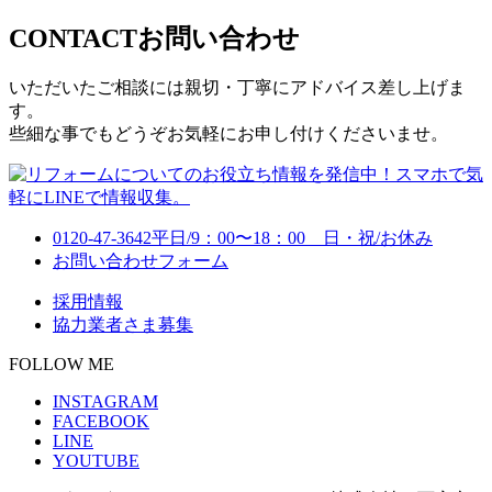
CONTACT
お問い合わせ
いただいたご相談には親切・丁寧にアドバイス差し上げま
す。
些細な事でもどうぞお気軽にお申し付けくださいませ。
0120-47-3642
平日/9：00〜18：00 日・祝/お休み
お問い合わせフォーム
採用情報
協力業者さま募集
FOLLOW ME
INSTAGRAM
FACEBOOK
LINE
YOUTUBE