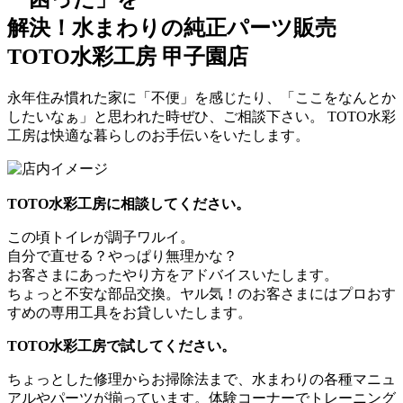
解決！
水まわりの純正パーツ販売
TOTO水彩工房 甲子園店
永年住み慣れた家に「不便」を感じたり、「ここをなんとか
したいなぁ」と思われた時ぜひ、ご相談下さい。 TOTO水彩
工房は快適な暮らしのお手伝いをいたします。
TOTO水彩工房に相談してください。
この頃トイレが調子ワルイ。
自分で直せる？やっぱり無理かな？
お客さまにあったやり方をアドバイスいたします。
ちょっと不安な部品交換。ヤル気！のお客さまにはプロおす
すめの専用工具をお貸しいたします。
TOTO水彩工房で試してください。
ちょっとした修理からお掃除法まで、水まわりの各種マニュ
アルやパーツが揃っています。体験コーナーでトレーニング