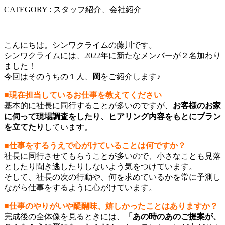
CATEGORY : スタッフ紹介、会社紹介
こんにちは。シンワクライムの藤川です。
シンワクライムには、2022年に新たなメンバーが２名加わり
ました！
今回はそのうちの１人、
岡
をご紹介します♪
■現在担当しているお仕事を教えてください
基本的に社長に同行することが多いのですが、
お客様のお家
に伺って現場調査をしたり、ヒアリング内容をもとにプラン
を立てたり
しています。
■仕事をするうえで心がけていることは何ですか？
社長に同行させてもらうことが多いので、小さなことも見落
としたり聞き逃したりしないよう気をつけています。
そして、社長の次の行動や、何を求めているかを常に予測し
ながら仕事をするように心がけています。
■仕事のやりがいや醍醐味、嬉しかったことはありますか？
完成後の全体像を見るときには、
「あの時のあのご提案が、