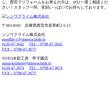
し。西宮でリフォームをお考えの方は、ぜひ一度ご相談くだ
さい！スタッフ一同、笑顔いっぱいでお待ちしております。
〒663-8181 兵庫県西宮市若草町2-5-12
シンワクライム株式会社
goodlife-1@shinwaclimb.jp
0120-47-3642
TEL：0798-47-3642
FAX：0798-47-3675
TOTO水彩工房 甲子園店
suisai-koshien@shinwaclimb.jp
0120-47-3674
TEL：0798-47-3674
FAX：0798-47-3675