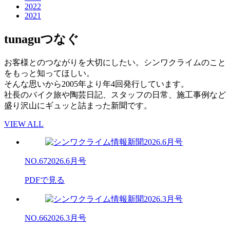
2022
2021
tunagu
つなぐ
お客様とのつながりを大切にしたい。シンワクライムのこと
をもっと知ってほしい。
そんな思いから2005年より年4回発行しています。
社長のバイク旅や陶芸日記、スタッフの日常、施工事例など
盛り沢山にギュッと詰まった新聞です。
VIEW ALL
NO.67
2026.6月号
PDFで見る
NO.66
2026.3月号