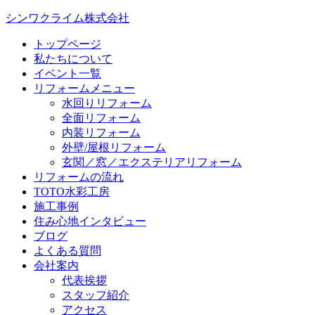
シンワクライム株式会社
トップページ
私たちについて
イベント一覧
リフォームメニュー
水回りリフォーム
全面リフォーム
内装リフォーム
外壁/屋根リフォーム
玄関／窓／エクステリアリフォーム
リフォームの流れ
TOTO水彩工房
施工事例
住み心地インタビュー
ブログ
よくある質問
会社案内
代表挨拶
スタッフ紹介
アクセス