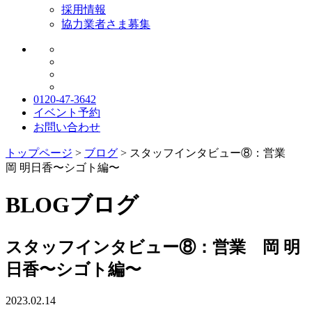
採用情報
協力業者さま募集
0120-47-3642
イベント予約
お問い合わせ
トップページ
>
ブログ
>
スタッフインタビュー⑧：営業
岡 明日香〜シゴト編〜
BLOG
ブログ
スタッフインタビュー⑧：営業 岡 明
日香〜シゴト編〜
2023.02.14