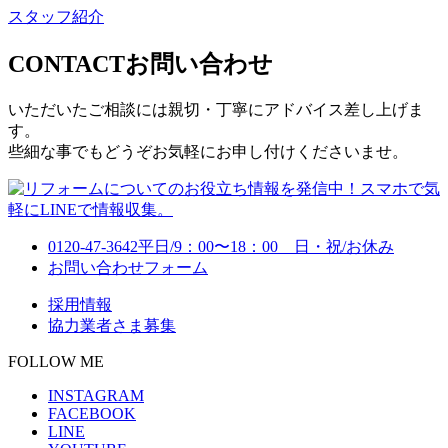
スタッフ紹介
CONTACT
お問い合わせ
いただいたご相談には親切・丁寧にアドバイス差し上げま
す。
些細な事でもどうぞお気軽にお申し付けくださいませ。
0120-47-3642
平日/9：00〜18：00 日・祝/お休み
お問い合わせフォーム
採用情報
協力業者さま募集
FOLLOW ME
INSTAGRAM
FACEBOOK
LINE