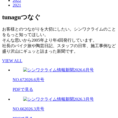
2022
2021
tunagu
つなぐ
お客様とのつながりを大切にしたい。シンワクライムのこと
をもっと知ってほしい。
そんな思いから2005年より年4回発行しています。
社長のバイク旅や陶芸日記、スタッフの日常、施工事例など
盛り沢山にギュッと詰まった新聞です。
VIEW ALL
NO.67
2026.6月号
PDFで見る
NO.66
2026.3月号