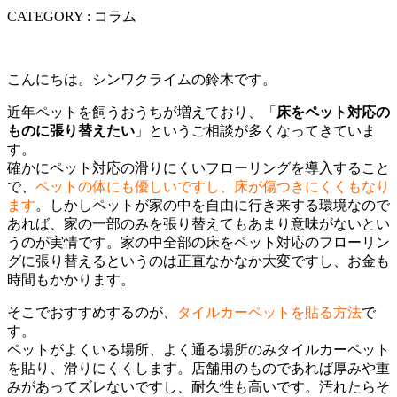
CATEGORY : コラム
こんにちは。シンワクライムの鈴木です。
近年ペットを飼うおうちが増えており、「
床をペット対応の
ものに張り替えたい
」というご相談が多くなってきていま
す。
確かにペット対応の滑りにくいフローリングを導入すること
で、
ペットの体にも優しいですし、床が傷つきにくくもなり
ます
。しかしペットが家の中を自由に行き来する環境なので
あれば、家の一部のみを張り替えてもあまり意味がないとい
うのが実情です。家の中全部の床をペット対応のフローリン
グに張り替えるというのは正直なかなか大変ですし、お金も
時間もかかります。
そこでおすすめするのが、
タイルカーペットを貼る方法
で
す。
ペットがよくいる場所、よく通る場所のみタイルカーペット
を貼り、滑りにくくします。店舗用のものであれば厚みや重
みがあってズレないですし、耐久性も高いです。汚れたらそ