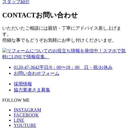
スタッフ紹介
CONTACT
お問い合わせ
いただいたご相談には親切・丁寧にアドバイス差し上げま
す。
些細な事でもどうぞお気軽にお申し付けくださいませ。
0120-47-3642
平日/9：00〜18：00 日・祝/お休み
お問い合わせフォーム
採用情報
協力業者さま募集
FOLLOW ME
INSTAGRAM
FACEBOOK
LINE
YOUTUBE