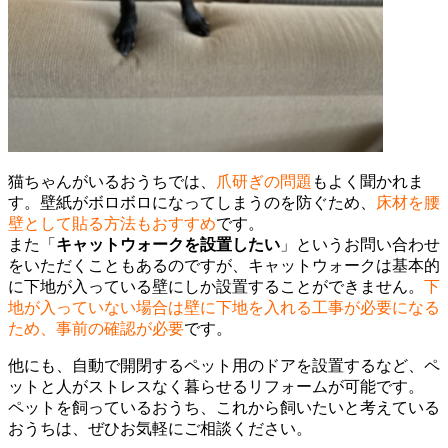
猫ちゃんがいるおうちでは、
爪研ぎの問題
もよく聞かれま
す。壁紙がボロボロになってしまうのを防ぐため、
床材を腰
壁として貼る方法もおすすめ
です。
また「
キャットウォークを設置したい
」というお問い合わせ
をいただくこともあるのですが、キャットウォークは基本的
に下地が入っている壁にしか設置することができません。
下
地が入っていない場合は壁に下地を入れる工事が必要になる
ため、事前の確認が必要
です。
他にも、自動で開閉するペット用のドアを設置するなど、ペ
ットと人がストレスなく暮らせるリフォームが可能です。
ペットを飼っているおうち、これから飼いたいと考えている
おうちは、ぜひお気軽にご相談ください。