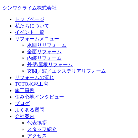
シンワクライム株式会社
トップページ
私たちについて
イベント一覧
リフォームメニュー
水回りリフォーム
全面リフォーム
内装リフォーム
外壁/屋根リフォーム
玄関／窓／エクステリアリフォーム
リフォームの流れ
TOTO水彩工房
施工事例
住み心地インタビュー
ブログ
よくある質問
会社案内
代表挨拶
スタッフ紹介
アクセス