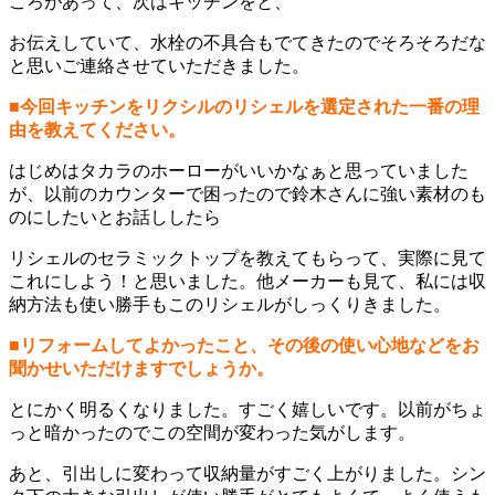
ころがあって、次はキッチンをと、
お伝えしていて、水栓の不具合もでてきたのでそろそろだな
と思いご連絡させていただきました。
■今回キッチンをリクシルのリシェルを選定された一番の理
由を教えてください。
はじめはタカラのホーローがいいかなぁと思っていました
が、以前のカウンターで困ったので鈴木さんに強い素材のも
のにしたいとお話ししたら
リシェルのセラミックトップを教えてもらって、実際に見て
これにしよう！と思いました。他メーカーも見て、私には収
納方法も使い勝手もこのリシェルがしっくりきました。
■リフォームしてよかったこと、その後の使い心地などをお
聞かせいただけますでしょうか。
とにかく明るくなりました。すごく嬉しいです。以前がちょ
っと暗かったのでこの空間が変わった気がします。
あと、引出しに変わって収納量がすごく上がりました。シン