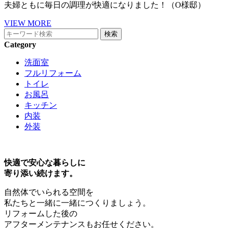
夫婦ともに毎日の調理が快適になりました！（O様邸）
VIEW MORE
Category
洗面室
フルリフォーム
トイレ
お風呂
キッチン
内装
外装
快適で安心な暮らしに
寄り添い続けます。
自然体でいられる空間を
私たちと一緒に一緒につくりましょう。
リフォームした後の
アフターメンテナンスもお任せください。