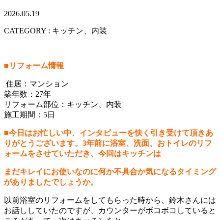
2026.05.19
CATEGORY : キッチン、内装
■リフォーム情報
住居：マンション
築年数：27年
リフォーム部位：キッチン、内装
施工期間：5日
■
今日はお忙しい中、インタビューを快く引き受けて頂きあ
りがとうございます。3年前に浴室、洗面、おトイレのリフ
ォームをさせていただき、今回はキッチンは
まだキレイにお使いなのに何か不具合か気になるタイミング
がありましたでしょうか。
以前浴室のリフォームをしてもらった時から、鈴木さんには
お話ししていたのですが、カウンターがボコボコしていると