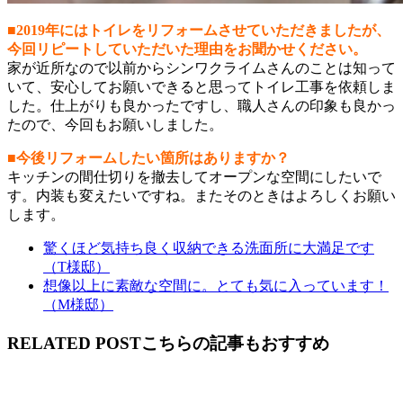
■2019年にはトイレをリフォームさせていただきましたが、
今回リピートしていただいた理由をお聞かせください。
家が近所なので以前からシンワクライムさんのことは知って
いて、安心してお願いできると思ってトイレ工事を依頼しま
した。仕上がりも良かったですし、職人さんの印象も良かっ
たので、今回もお願いしました。
■今後リフォームしたい箇所はありますか？
キッチンの間仕切りを撤去してオープンな空間にしたいで
す。内装も変えたいですね。またそのときはよろしくお願い
します。
驚くほど気持ち良く収納できる洗面所に大満足です
（T様邸）
想像以上に素敵な空間に。とても気に入っています！
（M様邸）
RELATED POST
こちらの記事もおすすめ