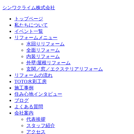
シンワクライム株式会社
トップページ
私たちについて
イベント一覧
リフォームメニュー
水回りリフォーム
全面リフォーム
内装リフォーム
外壁/屋根リフォーム
玄関／窓／エクステリアリフォーム
リフォームの流れ
TOTO水彩工房
施工事例
住み心地インタビュー
ブログ
よくある質問
会社案内
代表挨拶
スタッフ紹介
アクセス