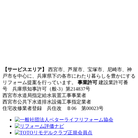
【サービスエリア】
西宮市、芦屋市、宝塚市、尼崎市、神
戸市を中心に、兵庫県下の各市にわたり暮らしを豊かにする
リフォーム提案を行っています。
事業許可
建設業許可番
号 兵庫県知事許可（般-3）第214837号
西宮市水道局指定給水装置工事事業者
西宮市公共下水道排水設備工事指定業者
住宅改修業者登録 兵住改 Ｂ06 第00023号