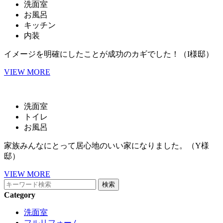
洗面室
お風呂
キッチン
内装
イメージを明確にしたことが成功のカギでした！（I様邸）
VIEW MORE
洗面室
トイレ
お風呂
家族みんなにとって居心地のいい家になりました。（Y様
邸）
VIEW MORE
Category
洗面室
フルリフォーム