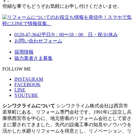
些細な事でもどうぞお気軽にお申し付けくださいませ。
0120-47-3642
平日/9：00〜18：00 日・祝/お休み
お問い合わせフォーム
採用情報
協力業者さま募集
FOLLOW ME
INSTAGRAM
FACEBOOK
LINE
YOUTUBE
シンワクライムについて
シンワクライム株式会社は西宮市
若草町にある、リフォーム専門会社です。1991年に設立し兵
庫県西宮市を中心に、地元密着のリフォーム会社として皆さ
まに愛されてきました。先代の設備工事の知見やノウハウを
活かした水廻りリフォームを得意とし、リノベーション、リ