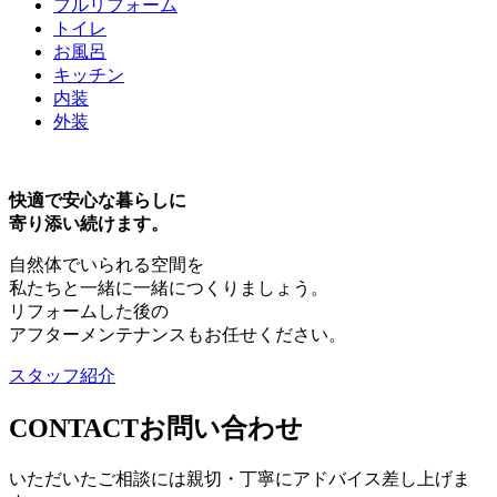
フルリフォーム
トイレ
お風呂
キッチン
内装
外装
快適で安心な暮らしに
寄り添い続けます。
自然体でいられる空間を
私たちと一緒に一緒につくりましょう。
リフォームした後の
アフターメンテナンスもお任せください。
スタッフ紹介
CONTACT
お問い合わせ
いただいたご相談には親切・丁寧にアドバイス差し上げま