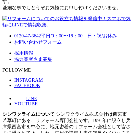
す。
些細な事でもどうぞお気軽にお申し付けくださいませ。
0120-47-3642
平日/9：00〜18：00 日・祝/お休み
お問い合わせフォーム
採用情報
協力業者さま募集
FOLLOW ME
INSTAGRAM
FACEBOOK
LINE
YOUTUBE
シンワクライムについて
シンワクライム株式会社は西宮市
若草町にある、リフォーム専門会社です。1991年に設立し兵
庫県西宮市を中心に、地元密着のリフォーム会社として皆さ
まに愛されてきました。先代の設備工事の知見やノウハウを