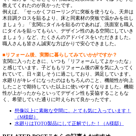
教えてくれたのが良かったです。
例えば、「せっかくフローリングに突板を使うなら、天井は
木目調クロスを貼るより、床と同素材の突板で温かみを出し
ましょう」「玄関にタイルを貼るのであれば、洗面室も職人
にタイルを貼ってもらい、デザイン性のある空間にしていき
ましょう」など、たくさんのアドバイスをいただきました。
職人さんも皆さん誠実な方ばかりで安心できました。
■リフォーム後、実際に暮らしてみていかがですか？
玄関に入ったときに、いつも「リフォームしてよかったな」
と感じています。子どももリフォーム後の家を気に入ってく
れていて、日々楽しそうに過ごしており、満足しています。
水廻りがキレイになったのはもちろんのこと、機能性が向上
したことで期待していた以上に使いやすくなりました。機能
性が上がったからといってデザイン性も妥協することもな
く、希望していた通りに叶えられて良かったです。
想像以上に素敵な空間に。とても気に入っています！
（M様邸）
水廻りはTOTO製品にして正解でした！（A様邸）