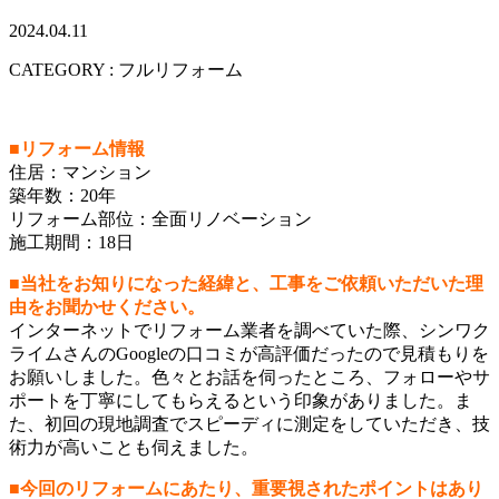
2024.04.11
CATEGORY : フルリフォーム
■リフォーム情報
住居：マンション
築年数：20年
リフォーム部位：全面リノベーション
施工期間：18日
■当社をお知りになった経緯と、工事をご依頼いただいた理
由をお聞かせください。
インターネットでリフォーム業者を調べていた際、シンワク
ライムさんのGoogleの口コミが高評価だったので見積もりを
お願いしました。色々とお話を伺ったところ、フォローやサ
ポートを丁寧にしてもらえるという印象がありました。ま
た、初回の現地調査でスピーディに測定をしていただき、技
術力が高いことも伺えました。
■今回のリフォームにあたり、重要視されたポイントはあり