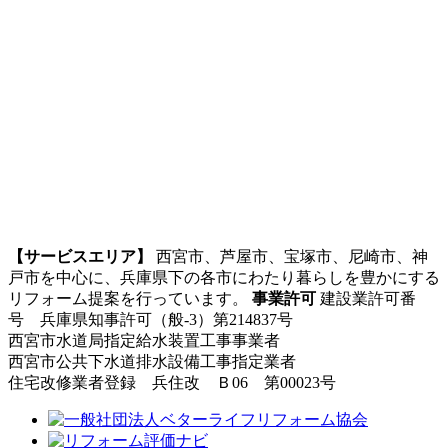
【サービスエリア】
西宮市、芦屋市、宝塚市、尼崎市、神
戸市を中心に、兵庫県下の各市にわたり暮らしを豊かにする
リフォーム提案を行っています。
事業許可
建設業許可番
号 兵庫県知事許可（般-3）第214837号
西宮市水道局指定給水装置工事事業者
西宮市公共下水道排水設備工事指定業者
住宅改修業者登録 兵住改 Ｂ06 第00023号