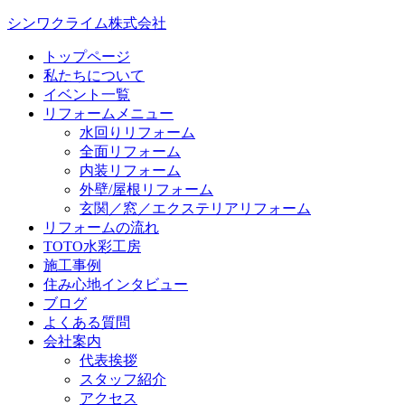
シンワクライム株式会社
トップページ
私たちについて
イベント一覧
リフォームメニュー
水回りリフォーム
全面リフォーム
内装リフォーム
外壁/屋根リフォーム
玄関／窓／エクステリアリフォーム
リフォームの流れ
TOTO水彩工房
施工事例
住み心地インタビュー
ブログ
よくある質問
会社案内
代表挨拶
スタッフ紹介
アクセス