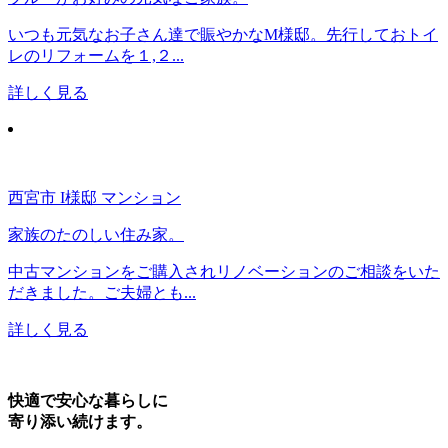
いつも元気なお子さん達で賑やかなM様邸。先行しておトイ
レのリフォームを１,２...
詳しく見る
西宮市 I様邸 マンション
家族のたのしい住み家。
中古マンションをご購入されリノベーションのご相談をいた
だきました。ご夫婦とも...
詳しく見る
快適で安心な暮らしに
寄り添い続けます。