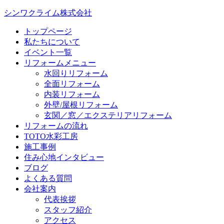
シンワクライム株式会社
トップページ
私たちについて
イベント一覧
リフォームメニュー
水回りリフォーム
全面リフォーム
内装リフォーム
外壁/屋根リフォーム
玄関／窓／エクステリアリフォーム
リフォームの流れ
TOTO水彩工房
施工事例
住み心地インタビュー
ブログ
よくある質問
会社案内
代表挨拶
スタッフ紹介
アクセス