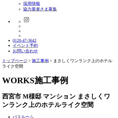
採用情報
協力業者さま募集
0120-47-3642
イベント予約
お問い合わせ
トップページ
>
施工事例
>
まさしくワンランク上のホテル
ライク空間
WORKS
施工事例
西宮市 M様邸 マンション
まさしくワ
ンランク上のホテルライク空間
バスルーム