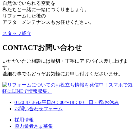
自然体でいられる空間を
私たちと一緒に一緒につくりましょう。
リフォームした後の
アフターメンテナンスもお任せください。
スタッフ紹介
CONTACT
お問い合わせ
いただいたご相談には親切・丁寧にアドバイス差し上げま
す。
些細な事でもどうぞお気軽にお申し付けくださいませ。
0120-47-3642
平日/9：00〜18：00 日・祝/お休み
お問い合わせフォーム
採用情報
協力業者さま募集