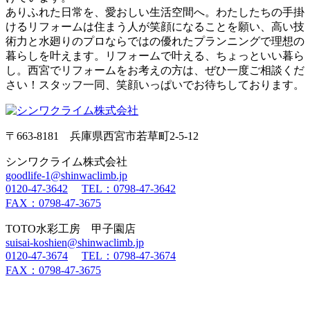
ありふれた日常を、愛おしい生活空間へ。わたしたちの手掛
けるリフォームは住まう人が笑顔になることを願い、高い技
術力と水廻りのプロならではの優れたプランニングで理想の
暮らしを叶えます。リフォームで叶える、ちょっといい暮ら
し。西宮でリフォームをお考えの方は、ぜひ一度ご相談くだ
さい！スタッフ一同、笑顔いっぱいでお待ちしております。
〒663-8181 兵庫県西宮市若草町2-5-12
シンワクライム株式会社
goodlife-1@shinwaclimb.jp
0120-47-3642
TEL：0798-47-3642
FAX：0798-47-3675
TOTO水彩工房 甲子園店
suisai-koshien@shinwaclimb.jp
0120-47-3674
TEL：0798-47-3674
FAX：0798-47-3675