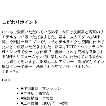
こだわりポイント
いつもご愛顧いただいているM様。今回は洗面室と浴室のリ
モデルをご相談いただきました。基本、大人モダンなM様
邸。今回は一層モダンでリッチホテルライクな空間に仕上げ
たいとご依頼いただきました。浴室はTOTOのハイクラス仕
様のシンラでダークな仕様で。無難にされず究極を選択され
るM様のリフォームを大切に楽しんでいただけている事がい
つも嬉しく思います。浴槽もエレアグレー、洗面室もメイン
壁はグレーで統一。洗練された空間に仕上りました。
工期＝7日
DATA
■住宅形態 マンション
■ご住所 西宮市
■家族構成 ご夫婦
■工事価格 190万円（税別）