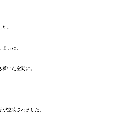
した。
しました。
ち着いた空間に。
様が塗装されました。