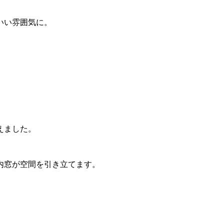
いい雰囲気に。
えました。
内窓が空間を引き立てます。