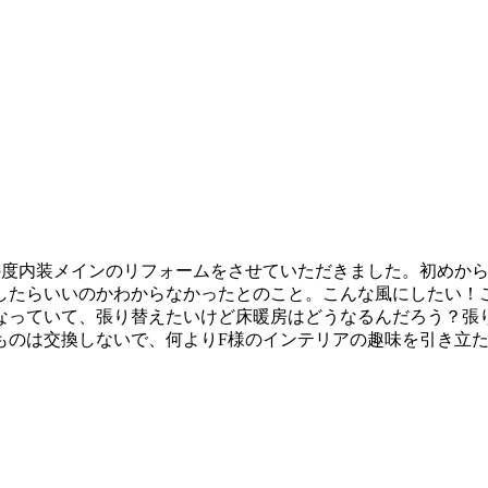
の度内装メインのリフォームをさせていただきました。初めか
したらいいのかわからなかったとのこと。こんな風にしたい！
なっていて、張り替えたいけど床暖房はどうなるんだろう？張
ものは交換しないで、何よりF様のインテリアの趣味を引き立