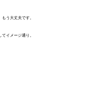
、もう大丈夫です。
してイメージ通り。