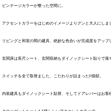
ビンテージカラーが整った空間に。
アクセントカラーをはじめのイメージよりグンと大人にしま
リビングと和室の間の建具、絶妙な色合いが完成度をアップ
玄関床は長尺シート、玄関収納もダイノックシート貼りで落
スイッチを全て取替ました、こだわりが詰まったF様邸。
内装建具もダイノックシート貼替、そしてドアレバーはお客