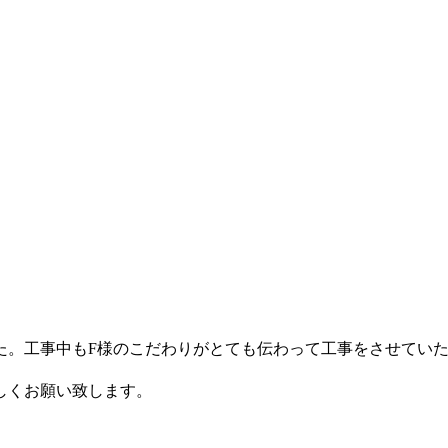
た。工事中もF様のこだわりがとても伝わって工事をさせてい
しくお願い致します。