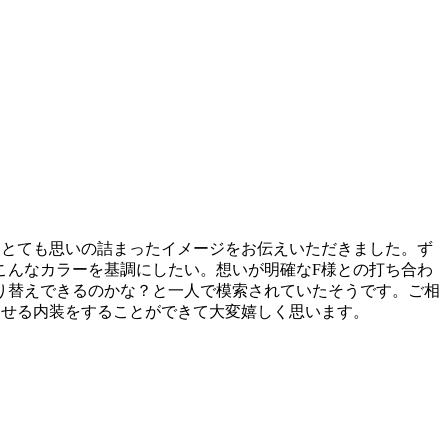
らとても思いの詰まったイメージをお伝えいただきました。ず
こんなカラーを基調にしたい。想いが明確なF様との打ち合わ
り替えできるのかな？と一人で模索されていたそうです。ご相
たせる内装をすることができて大変嬉しく思います。