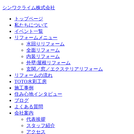
シンワクライム株式会社
トップページ
私たちについて
イベント一覧
リフォームメニュー
水回りリフォーム
全面リフォーム
内装リフォーム
外壁/屋根リフォーム
玄関／窓／エクステリアリフォーム
リフォームの流れ
TOTO水彩工房
施工事例
住み心地インタビュー
ブログ
よくある質問
会社案内
代表挨拶
スタッフ紹介
アクセス