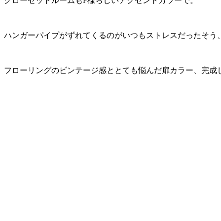
クローゼットルームもF様らしいアクセントカラーで。
ハンガーパイプがずれてくるのがいつもストレスだったそう
フローリングのビンテージ感ととても悩んだ扉カラー、完成