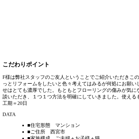
こだわりポイント
F様は弊社スタッフのご友人ということでご紹介いただきこ
っとリフォームをしたいと色々考えてはみるが何処にお願い
せはとても濃厚でした。もともとフローリングの傷みが気に
談いただき、１つ１つ方法を明確にしていきました。使える
工期＝20日
DATA
■住宅形態 マンション
■ご住所 西宮市
■家族構成 ご夫婦＋お子様＋猫