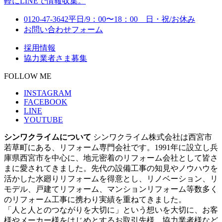
0120-47-3642
平日/9：00〜18：00 日・祝/お休み
お問い合わせフォーム
採用情報
協力業者さま募集
FOLLOW ME
INSTAGRAM
FACEBOOK
LINE
YOUTUBE
シンワクライムについて
シンワクライム株式会社は西宮市
若草町にある、リフォーム専門会社です。1991年に設立し兵
庫県西宮市を中心に、地元密着のリフォーム会社として皆さ
まに愛されてきました。先代の設備工事の知見やノウハウを
活かした水廻りリフォームを得意とし、リノベーション、リ
モデル、戸建てリフォーム、マンションリフォーム等数多く
のリフォーム工事に携わり実績を重ねてきました。
「人と人とのつながりを大切に」という想いを大切に、お客
様やメーカー様をはじめとするお取引先様、協力業者様など