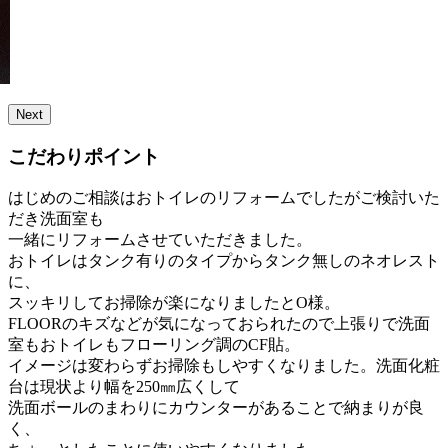
Next
こだわりポイント
はじめのご相談はおトイレのリフォームでしたがご検討いた
だき洗面室も
一緒にリフォームさせていただきました。
おトイレはタンク有りのタイプからタンク無しのネオレスト
に、
スッキリしてお掃除が楽になりましたとO様。
FLOORのキズなどが気になっておられたので上張りで洗面
室もおトイレもフローリング調のCF貼。
イメージは変わらずお掃除もしやすくなりました。洗面化粧
台は現状より幅を250㎜広くして
洗面ボールのまわりにカウンターがあることで納まりが良
く、