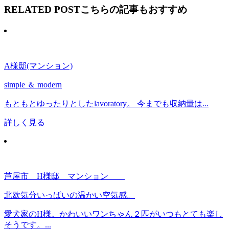
RELATED POST
こちらの記事もおすすめ
A様邸(マンション)
simple ＆ modern
もともとゆったりとしたlavoratory。 今までも収納量は...
詳しく見る
芦屋市 H様邸 マンション
北欧気分いっぱいの温かい空気感。
愛犬家のH様。かわいいワンちゃん２匹がいつもとても楽し
そうです。...