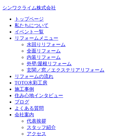
シンワクライム株式会社
トップページ
私たちについて
イベント一覧
リフォームメニュー
水回りリフォーム
全面リフォーム
内装リフォーム
外壁/屋根リフォーム
玄関／窓／エクステリアリフォーム
リフォームの流れ
TOTO水彩工房
施工事例
住み心地インタビュー
ブログ
よくある質問
会社案内
代表挨拶
スタッフ紹介
アクセス