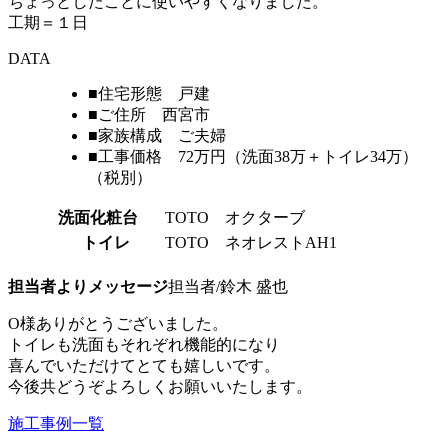
ちょっとしたことに使いやすくなりました。
工期＝１日
DATA
■住宅形態 戸建
■ご住所 西宮市
■家族構成 ご夫婦
■工事価格 72万円（洗面38万＋トイレ34万）
（税別）
洗面化粧台
TOTO オクターブ
トイレ
TOTO ネオレストAH1
担当者よりメッセージ
担当者/鈴木 盛也
O様ありがとうございました。
トイレも洗面もそれぞれ機能的になり
喜んでいただけてとても嬉しいです。
今後共どうぞよろしくお願いいたします。
施工事例一覧