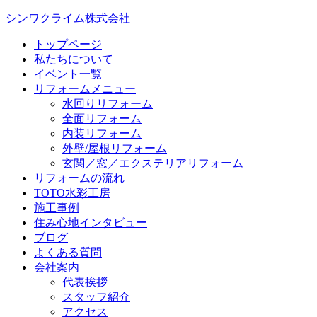
シンワクライム株式会社
トップページ
私たちについて
イベント一覧
リフォームメニュー
水回りリフォーム
全面リフォーム
内装リフォーム
外壁/屋根リフォーム
玄関／窓／エクステリアリフォーム
リフォームの流れ
TOTO水彩工房
施工事例
住み心地インタビュー
ブログ
よくある質問
会社案内
代表挨拶
スタッフ紹介
アクセス