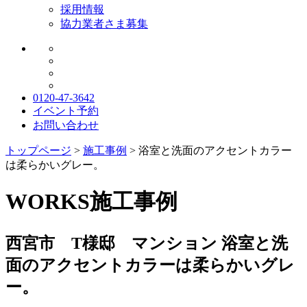
採用情報
協力業者さま募集
0120-47-3642
イベント予約
お問い合わせ
トップページ
>
施工事例
>
浴室と洗面のアクセントカラー
は柔らかいグレー。
WORKS
施工事例
西宮市 T様邸 マンション
浴室と洗
面のアクセントカラーは柔らかいグレ
ー。