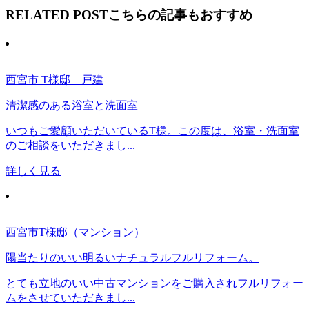
RELATED POST
こちらの記事もおすすめ
西宮市 T様邸 戸建
清潔感のある浴室と洗面室
いつもご愛顧いただいているT様。この度は、浴室・洗面室
のご相談をいただきまし...
詳しく見る
西宮市T様邸（マンション）
陽当たりのいい明るいナチュラルフルリフォーム。
とても立地のいい中古マンションをご購入されフルリフォー
ムをさせていただきまし...