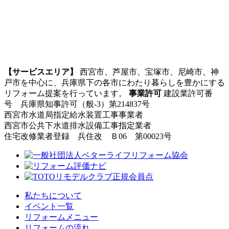
【サービスエリア】
西宮市、芦屋市、宝塚市、尼崎市、神
戸市を中心に、兵庫県下の各市にわたり暮らしを豊かにする
リフォーム提案を行っています。
事業許可
建設業許可番
号 兵庫県知事許可（般-3）第214837号
西宮市水道局指定給水装置工事事業者
西宮市公共下水道排水設備工事指定業者
住宅改修業者登録 兵住改 Ｂ06 第00023号
私たちについて
イベント一覧
リフォームメニュー
リフォームの流れ