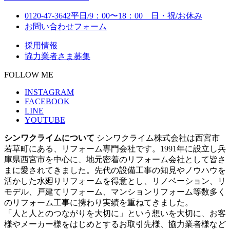
0120-47-3642
平日/9：00〜18：00 日・祝/お休み
お問い合わせフォーム
採用情報
協力業者さま募集
FOLLOW ME
INSTAGRAM
FACEBOOK
LINE
YOUTUBE
シンワクライムについて
シンワクライム株式会社は西宮市
若草町にある、リフォーム専門会社です。1991年に設立し兵
庫県西宮市を中心に、地元密着のリフォーム会社として皆さ
まに愛されてきました。先代の設備工事の知見やノウハウを
活かした水廻りリフォームを得意とし、リノベーション、リ
モデル、戸建てリフォーム、マンションリフォーム等数多く
のリフォーム工事に携わり実績を重ねてきました。
「人と人とのつながりを大切に」という想いを大切に、お客
様やメーカー様をはじめとするお取引先様、協力業者様など