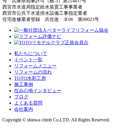
号 兵庫県知事許可（般-3）第214837号
西宮市水道局指定給水装置工事事業者
西宮市公共下水道排水設備工事指定業者
住宅改修業者登録 兵住改 Ｂ06 第00023号
私たちについて
イベント一覧
リフォームメニュー
リフォームの流れ
TOTO水彩工房
施工事例
住み心地インタビュー
ブログ
よくある質問
会社案内
Copyright © shinwa climb Co,LTD. All Rights Reserved.