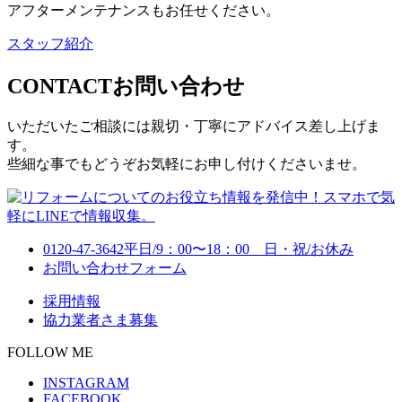
アフターメンテナンスもお任せください。
スタッフ紹介
CONTACT
お問い合わせ
いただいたご相談には親切・丁寧にアドバイス差し上げま
す。
些細な事でもどうぞお気軽にお申し付けくださいませ。
0120-47-3642
平日/9：00〜18：00 日・祝/お休み
お問い合わせフォーム
採用情報
協力業者さま募集
FOLLOW ME
INSTAGRAM
FACEBOOK