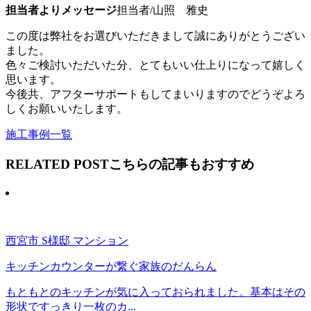
担当者よりメッセージ
担当者/山照 雅史
この度は弊社をお選びいただきまして誠にありがとうござい
ました。
色々ご検討いただいた分、とてもいい仕上りになって嬉しく
思います。
今後共、アフターサポートもしてまいりますのでどうぞよろ
しくお願いいたします。
施工事例一覧
RELATED POST
こちらの記事もおすすめ
西宮市 S様邸 マンション
キッチンカウンターが繋ぐ家族のだんらん
もともとのキッチンが気に入っておられました。基本はその
形状ですっきり一枚のカ...