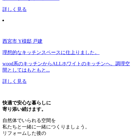
詳しく見る
西宮市 Y様邸 戸建
理想的なキッチンスペースに仕上りました。
wood系のキッチンからALLホワイトのキッチンへ。調理空
間としてはもともと...
詳しく見る
快適で安心な暮らしに
寄り添い続けます。
自然体でいられる空間を
私たちと一緒に一緒につくりましょう。
リフォームした後の