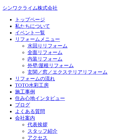
シンワクライム株式会社
トップページ
私たちについて
イベント一覧
リフォームメニュー
水回りリフォーム
全面リフォーム
内装リフォーム
外壁/屋根リフォーム
玄関／窓／エクステリアリフォーム
リフォームの流れ
TOTO水彩工房
施工事例
住み心地インタビュー
ブログ
よくある質問
会社案内
代表挨拶
スタッフ紹介
アクセス