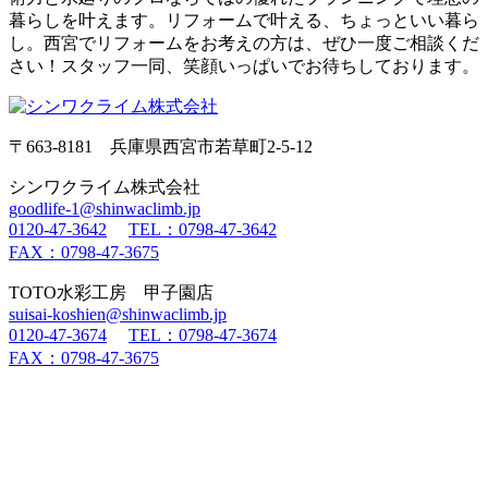
暮らしを叶えます。リフォームで叶える、ちょっといい暮ら
し。西宮でリフォームをお考えの方は、ぜひ一度ご相談くだ
さい！スタッフ一同、笑顔いっぱいでお待ちしております。
〒663-8181 兵庫県西宮市若草町2-5-12
シンワクライム株式会社
goodlife-1@shinwaclimb.jp
0120-47-3642
TEL：0798-47-3642
FAX：0798-47-3675
TOTO水彩工房 甲子園店
suisai-koshien@shinwaclimb.jp
0120-47-3674
TEL：0798-47-3674
FAX：0798-47-3675