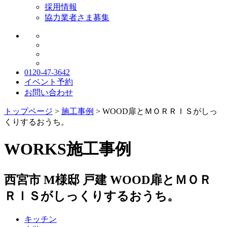
採用情報
協力業者さま募集
0120-47-3642
イベント予約
お問い合わせ
トップページ
>
施工事例
>
WOOD扉とＭＯＲＲＩＳがしっ
くりするおうち。
WORKS
施工事例
西宮市 M様邸 戸建
WOOD扉とＭＯＲ
ＲＩＳがしっくりするおうち。
キッチン