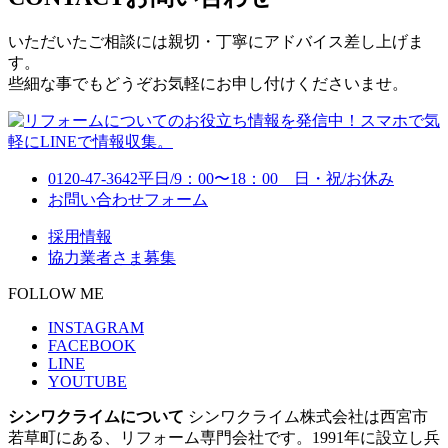
いただいたご相談には親切・丁寧にアドバイス差し上げま
す。
些細な事でもどうぞお気軽にお申し付けくださいませ。
0120-47-3642
平日/9：00〜18：00 日・祝/お休み
お問い合わせフォーム
採用情報
協力業者さま募集
FOLLOW ME
INSTAGRAM
FACEBOOK
LINE
YOUTUBE
シンワクライムについて
シンワクライム株式会社は西宮市
若草町にある、リフォーム専門会社です。1991年に設立し兵