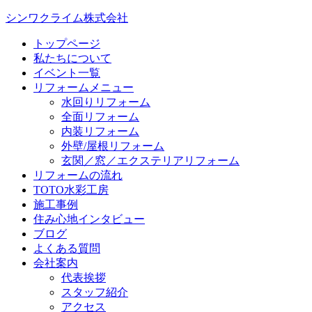
シンワクライム株式会社
トップページ
私たちについて
イベント一覧
リフォームメニュー
水回りリフォーム
全面リフォーム
内装リフォーム
外壁/屋根リフォーム
玄関／窓／エクステリアリフォーム
リフォームの流れ
TOTO水彩工房
施工事例
住み心地インタビュー
ブログ
よくある質問
会社案内
代表挨拶
スタッフ紹介
アクセス