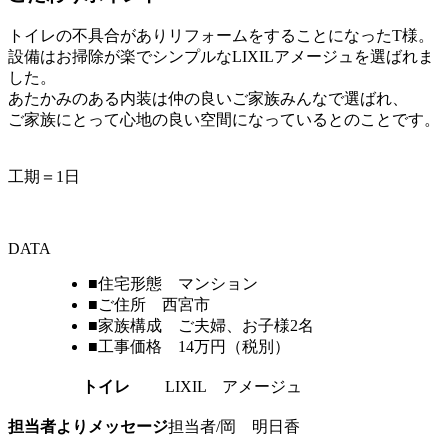
トイレの不具合がありリフォームをすることになったT様。
設備はお掃除が楽でシンプルなLIXILアメージュを選ばれま
した。
あたかみのある内装は仲の良いご家族みんなで選ばれ、
ご家族にとって心地の良い空間になっているとのことです。
工期＝1日
DATA
■住宅形態 マンション
■ご住所 西宮市
■家族構成 ご夫婦、お子様2名
■工事価格 14万円（税別）
トイレ
LIXIL アメージュ
担当者よりメッセージ
担当者/岡 明日香