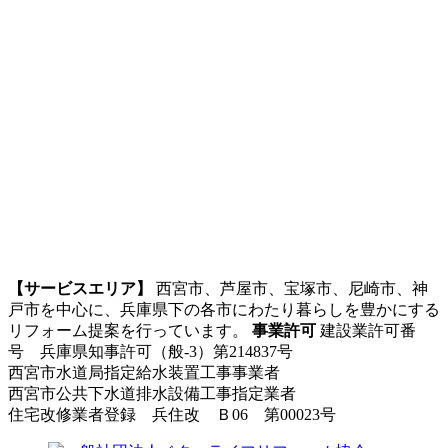
【サービスエリア】
西宮市、芦屋市、宝塚市、尼崎市、神
戸市を中心に、兵庫県下の各市にわたり暮らしを豊かにする
リフォーム提案を行っています。
事業許可
建設業許可番
号 兵庫県知事許可（般-3）第214837号
西宮市水道局指定給水装置工事事業者
西宮市公共下水道排水設備工事指定業者
住宅改修業者登録 兵住改 Ｂ06 第00023号