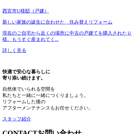
西宮市U様邸（戸建）
新しい家族の誕生に合わせた 住み替えリフォーム
現在のご自宅から近くの場所に中古の戸建てを購入されたＵ
様。もうすぐ産まれてく...
詳しく見る
快適で安心な暮らしに
寄り添い続けます。
自然体でいられる空間を
私たちと一緒に一緒につくりましょう。
リフォームした後の
アフターメンテナンスもお任せください。
スタッフ紹介
CONTACT
お問い合わせ