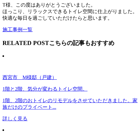
T様、この度はありがとうございました。
ほっこり、リラックスできるトイレ空間に仕上がりました。
快適な毎日を過ごしていただけたらと思います。
施工事例一覧
RELATED POST
こちらの記事もおすすめ
西宮市 M様邸（戸建）
1階と2階、気分が変わるトイレ空間。
1階、2階のおトイレのリモデルをさせていただきました。家
族だけのプライベート...
詳しく見る