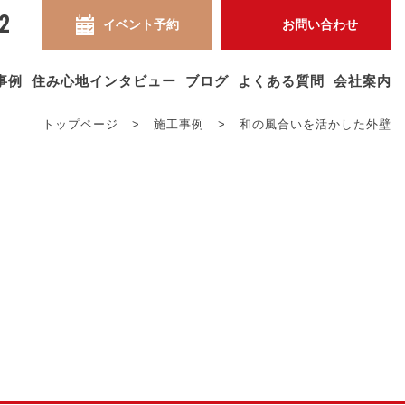
2
イベント予約
お問い合わせ
事例
住み心地インタビュー
ブログ
よくある質問
会社案内
トップページ
>
施工事例
>
和の風合いを活かした外壁