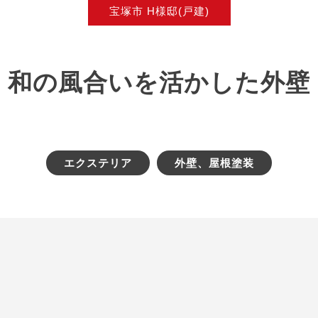
宝塚市 H様邸(戸建)
和の風合いを活かした外壁
エクステリア
外壁、屋根塗装