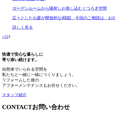
ガーデンルームから陽射しが差し込むくつろぎ空間
広々としたお庭が開放的なI様邸。今回のご相談は、お仏
詳しく見る
«
1
2
3
快適で安心な暮らしに
寄り添い続けます。
自然体でいられる空間を
私たちと一緒に一緒につくりましょう。
リフォームした後の
アフターメンテナンスもお任せください。
スタッフ紹介
CONTACT
お問い合わせ