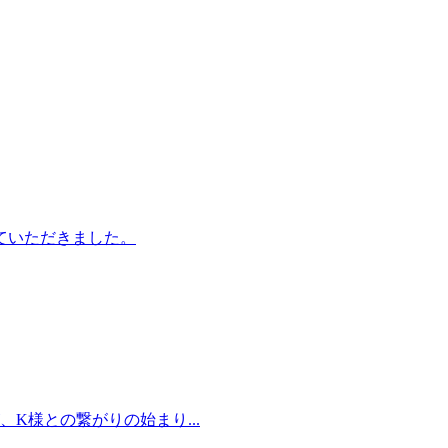
ていただきました。
K様との繋がりの始まり...