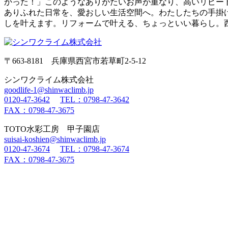
かった！」このようなありがたいお声が重なり、高いリピー
ありふれた日常を、愛おしい生活空間へ。わたしたちの手掛
しを叶えます。リフォームで叶える、ちょっといい暮らし。
〒663-8181 兵庫県西宮市若草町2-5-12
シンワクライム株式会社
goodlife-1@shinwaclimb.jp
0120-47-3642
TEL：0798-47-3642
FAX：0798-47-3675
TOTO水彩工房 甲子園店
suisai-koshien@shinwaclimb.jp
0120-47-3674
TEL：0798-47-3674
FAX：0798-47-3675