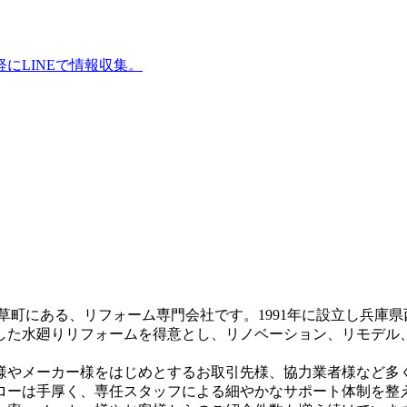
。
草町にある、リフォーム専門会社です。1991年に設立し兵庫
した水廻りリフォームを得意とし、リノベーション、リモデル
様やメーカー様をはじめとするお取引先様、協力業者様など多
ローは手厚く、専任スタッフによる細やかなサポート体制を整