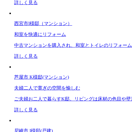
詳しく見る
西宮市I様邸（マンション）
和室を快適にリフォーム
中古マンションを購入され、和室とトイレのリフォームを
詳しく見る
芦屋市 K様邸(マンション)
夫婦二人で寛ぎの空間を愉しむ
ご夫婦お二人で暮らすK邸。リビングは床材の色目や壁素
詳しく見る
尼崎市 I様邸(戸建)