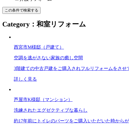
Category：和室リフォーム
西宮市M様邸（戸建て）
空調を逃がさない家族の癒し空間
3階建ての中古戸建をご購入されフルリフォームをさせ
詳しく見る
芦屋市K様邸（マンション）
洗練されたエグゼクティブな暮らし
約17年前にトイレのパーツをご購入いただいた時からが、