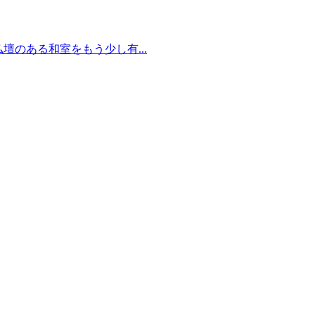
壇のある和室をもう少し有...