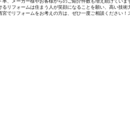
ト率、メーカー様やお客様からのご紹介件数も増え続けていま
けるリフォームは住まう人が笑顔になることを願い、高い技術
西宮でリフォームをお考えの方は、ぜひ一度ご相談ください！