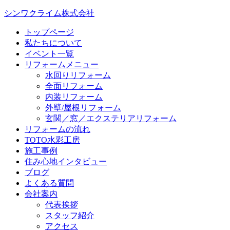
シンワクライム株式会社
トップページ
私たちについて
イベント一覧
リフォームメニュー
水回りリフォーム
全面リフォーム
内装リフォーム
外壁/屋根リフォーム
玄関／窓／エクステリアリフォーム
リフォームの流れ
TOTO水彩工房
施工事例
住み心地インタビュー
ブログ
よくある質問
会社案内
代表挨拶
スタッフ紹介
アクセス