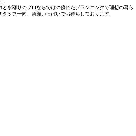
す。
力と水廻りのプロならではの優れたプランニングで理想の暮ら
スタッフ一同、笑顔いっぱいでお待ちしております。