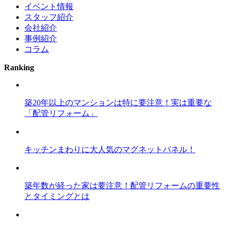
イベント情報
スタッフ紹介
会社紹介
事例紹介
コラム
Ranking
築20年以上のマンションは特に要注意！実は重要な
「配管リフォーム」
キッチンまわりに大人気のマグネットパネル！
築年数が経った家は要注意！配管リフォームの重要性
とタイミングとは