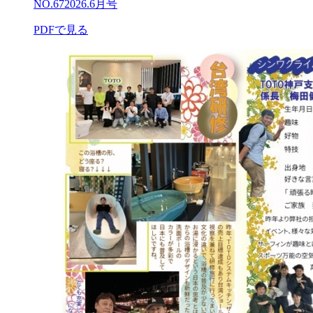
NO.67
2026.6月号
PDFで見る