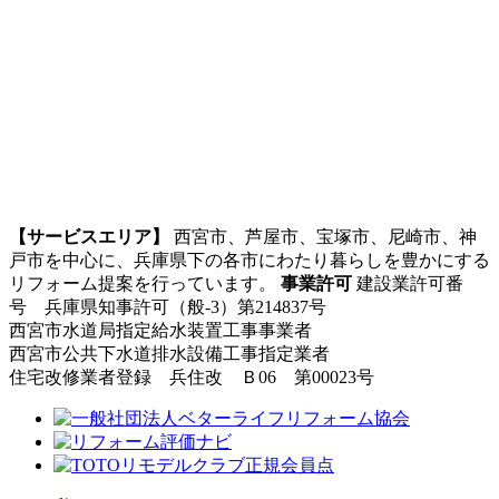
【サービスエリア】
西宮市、芦屋市、宝塚市、尼崎市、神
戸市を中心に、兵庫県下の各市にわたり暮らしを豊かにする
リフォーム提案を行っています。
事業許可
建設業許可番
号 兵庫県知事許可（般-3）第214837号
西宮市水道局指定給水装置工事事業者
西宮市公共下水道排水設備工事指定業者
住宅改修業者登録 兵住改 Ｂ06 第00023号