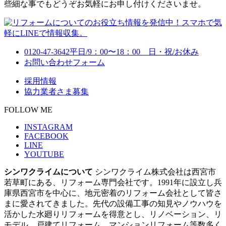
些細な事でもどうぞお気軽にお申し付けくださいませ。
0120-47-3642
平日/9：00〜18：00 日・祝/お休み
お問い合わせフォーム
採用情報
協力業者さま募集
FOLLOW ME
INSTAGRAM
FACEBOOK
LINE
YOUTUBE
シンワクライムについて
シンワクライム株式会社は西宮市
若草町にある、リフォーム専門会社です。1991年に設立し兵
庫県西宮市を中心に、地元密着のリフォーム会社として皆さ
まに愛されてきました。先代の設備工事の知見やノウハウを
活かした水廻りリフォームを得意とし、リノベーション、リ
モデル、戸建てリフォーム、マンションリフォーム等数多く