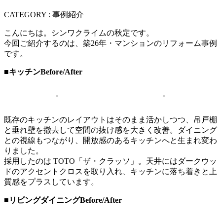
CATEGORY : 事例紹介
こんにちは。シンワクライムの秋定です。
今回ご紹介するのは、築26年・マンションのリフォーム事例
です。
■キッチンBefore/After
既存のキッチンのレイアウトはそのまま活かしつつ、吊戸棚
と垂れ壁を撤去して空間の抜け感を大きく改善。ダイニング
との視線もつながり、開放感のあるキッチンへと生まれ変わ
りました。
採用したのは TOTO「ザ・クラッソ」。天井にはダークウッ
ドのアクセントクロスを取り入れ、キッチンに落ち着きと上
質感をプラスしています。
■リビングダイニングBefore/After