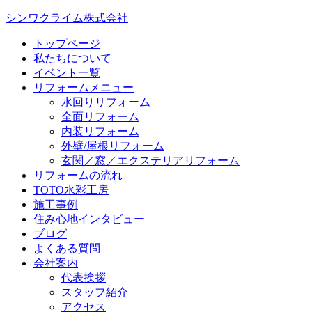
シンワクライム株式会社
トップページ
私たちについて
イベント一覧
リフォームメニュー
水回りリフォーム
全面リフォーム
内装リフォーム
外壁/屋根リフォーム
玄関／窓／エクステリアリフォーム
リフォームの流れ
TOTO水彩工房
施工事例
住み心地インタビュー
ブログ
よくある質問
会社案内
代表挨拶
スタッフ紹介
アクセス