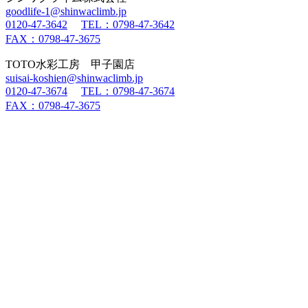
goodlife-1@shinwaclimb.jp
0120-47-3642
TEL：0798-47-3642
FAX：0798-47-3675
TOTO水彩工房 甲子園店
suisai-koshien@shinwaclimb.jp
0120-47-3674
TEL：0798-47-3674
FAX：0798-47-3675