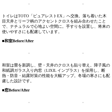
トイレはTOTO「ピュアレストEX」へ交換。落ち着いた木
目天井とリーフ柄のアクセントクロスを組み合わせたこと
で、ナチュラルで心地よい空間に。手すりを設置し、将来の
使いやすさにも配慮しています。
■和室Before/After
和室は畳を新調し、壁・天井のクロスも貼り替え。障子風の
和紙調ガラス入り内窓（LIXIL インプラス）を採用し、断
熱・防音・結露対策の性能を大幅アップ。冬場の寒さにも配
慮した設計です。
■窓Before/After