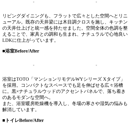
リビングダイニングも、フラットで広々とした空間へとリニ
ューアル。既存の天井梁には木目調クロスを施し、キッチン
の天井仕上げと統一感を持たせました。空間全体の色調を整
えることで、家具との調和も生まれ、ナチュラルで心地良い
LDKに仕上がっています。
■浴室Before/After
浴室はTOTO「マンションリモデルWYシリーズ Xタイプ」
を採用。コンパクトなスペースでも足を伸ばせる広々浴槽
に。黒×ナチュラルウッドのアクセントパネルで、落ち着き
のあるモダンな空間へ。
また、浴室暖房乾燥機を導入し、冬場の寒さや湿気の悩みも
解消しています。
■トイレBefore/After