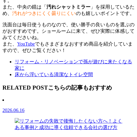
す。
また、中央の鏡は「
汚れシャットミラー
」を採用しているた
め、
汚れがつきにくく曇りにくい
のも嬉しいポイントです。
洗面台は毎日使うものなので、使い勝手の良いものを選ぶの
がおすすめです。ショールームに来て、ぜひ実際に体感して
みてくださいね。
また、
YouTube
でもさまざまなおすすめ商品を紹介していま
すので、ぜひご覧ください！
リフォーム・リノベーションで孫が遊びに来たくなる
家に
床から浮いている清潔なトイレ空間
RELATED POST
こちらの記事もおすすめ
2026.06.16