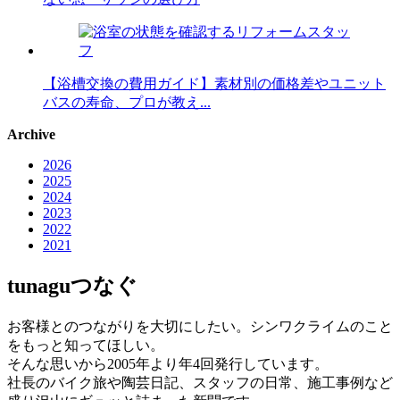
【浴槽交換の費用ガイド】素材別の価格差やユニット
バスの寿命、プロが教え...
Archive
2026
2025
2024
2023
2022
2021
tunagu
つなぐ
お客様とのつながりを大切にしたい。シンワクライムのこと
をもっと知ってほしい。
そんな思いから2005年より年4回発行しています。
社長のバイク旅や陶芸日記、スタッフの日常、施工事例など