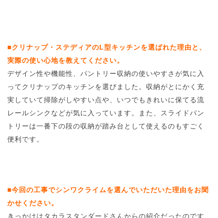
■クリナップ・ステディアのL型キッチンを選ばれた理由と、
実際の使い心地を教えてください。
デザイン性や機能性、パントリー収納の使いやすさが気に入
ってクリナップのキッチンを選びました。収納がとにかく充
実していて掃除がしやすい点や、いつでもきれいに保てる流
レールシンクなどが気に入っています。また、スライドパン
トリーは一番下の段の収納が踏み台として使えるのもすごく
便利です。
■今回の工事でシンワクライムを選んでいただいた理由をお聞
かせください。
きっかけはタカラスタンダードさんからの紹介だったのです