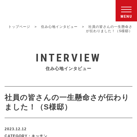
シンワクライム株式会社
トップページ
>
住み心地インタビュー
>
社員の皆さんの一生懸命さ
が伝わりました！（S様邸）
INTERVIEW
住み心地インタビュー
社員の皆さんの一生懸命さが伝わり
ました！（S様邸）
2023.12.12
CATEGORY : キッチン