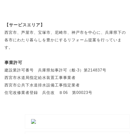
【サービスエリア】
西宮市、芦屋市、宝塚市、尼崎市、神戸市を中心に、兵庫県下の
各市にわたり暮らしを豊かにするリフォーム提案を行っていま
す。
事業許可
建設業許可番号 兵庫県知事許可（般-3）第214837号
西宮市水道局指定給水装置工事事業者
西宮市公共下水道排水設備工事指定業者
住宅改修業者登録 兵住改 Ｂ06 第00023号