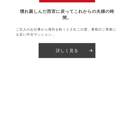
慣れ親しんだ西宮に戻ってこれからの夫婦の時
間。
ご主人のお仕事から海外を転々とされこの度、奥様のご実家に
も近い中古マンション...
詳しく見る