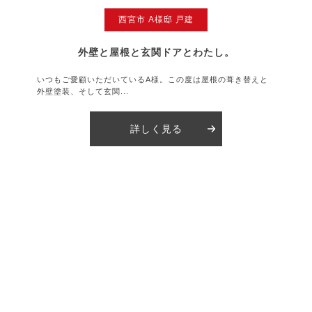
西宮市 A様邸 戸建
外壁と屋根と玄関ドアとわたし。
いつもご愛顧いただいているA様。この度は屋根の葺き替えと
外壁塗装、そして玄関...
詳しく見る