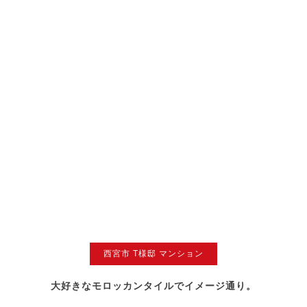
西宮市 T様邸 マンション
大好きなモロッカンタイルでイメージ通り。