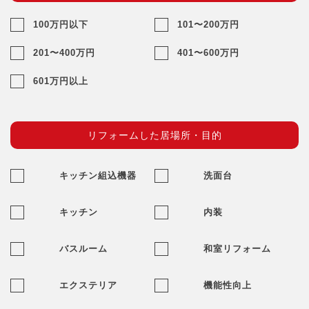
100万円以下
101〜200万円
201〜400万円
401〜600万円
601万円以上
リフォームした居場所・目的
キッチン組込機器
洗面台
キッチン
内装
バスルーム
和室リフォーム
エクステリア
機能性向上