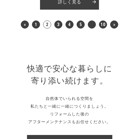
詳しく見る
«
1
2
3
4
5
10
»
快適で安心な暮らしに
寄り添い続けます。
自然体でいられる空間を
私たちと一緒に一緒につくりましょう。
リフォームした後の
アフターメンテナンスもお任せください。