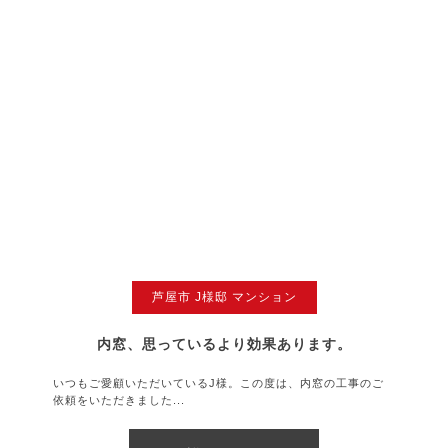
芦屋市 J様邸 マンション
内窓、思っているより効果あります。
いつもご愛顧いただいているJ様。この度は、内窓の工事のご
依頼をいただきました...