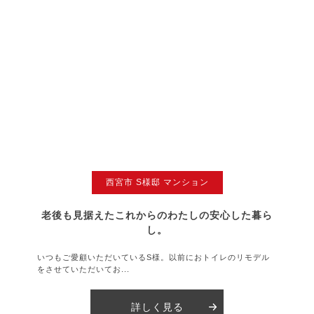
西宮市 S様邸 マンション
老後も見据えたこれからのわたしの安心した暮ら
し。
いつもご愛顧いただいているS様。以前におトイレのリモデル
をさせていただいてお...
詳しく見る