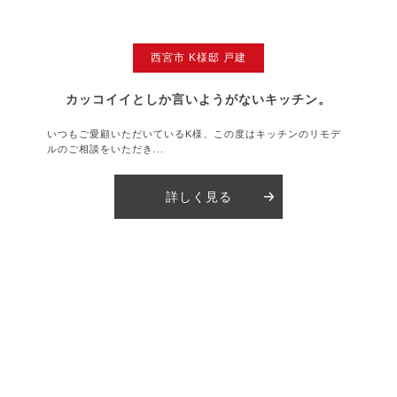
西宮市 K様邸 戸建
カッコイイとしか言いようがないキッチン。
いつもご愛顧いただいているK様、この度はキッチンのリモデ
ルのご相談をいただき...
詳しく見る