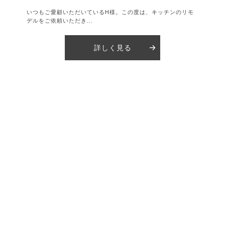
いつもご愛顧いただいているH様。この度は、キッチンのリモ
デルをご依頼いただき...
詳しく見る