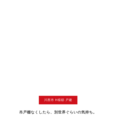
川西市 H様邸 戸建
吊戸棚なくしたら、別世界ぐらいの気持ち。