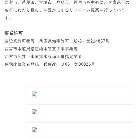
西宮市、芦屋市、宝塚市、尼崎市、神戸市を中心に、兵庫県下の
各市にわたり暮らしを豊かにするリフォーム提案を行っていま
す。
事業許可
建設業許可番号 兵庫県知事許可（般-3）第214837号
西宮市水道局指定給水装置工事事業者
西宮市公共下水道排水設備工事指定業者
住宅改修業者登録 兵住改 Ｂ06 第00023号