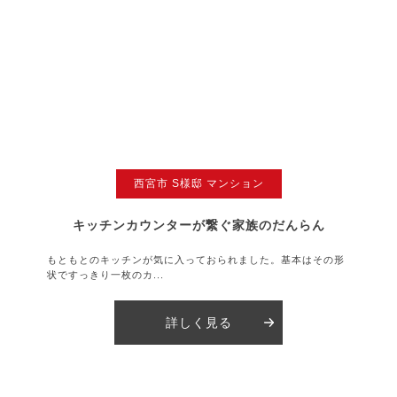
西宮市 S様邸 マンション
キッチンカウンターが繋ぐ家族のだんらん
もともとのキッチンが気に入っておられました。基本はその形
状ですっきり一枚のカ...
詳しく見る