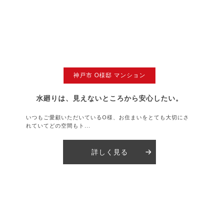
神戸市 O様邸 マンション
水廻りは、見えないところから安心したい。
いつもご愛顧いただいているO様、お住まいをとても大切にさ
れていてどの空間もト...
詳しく見る