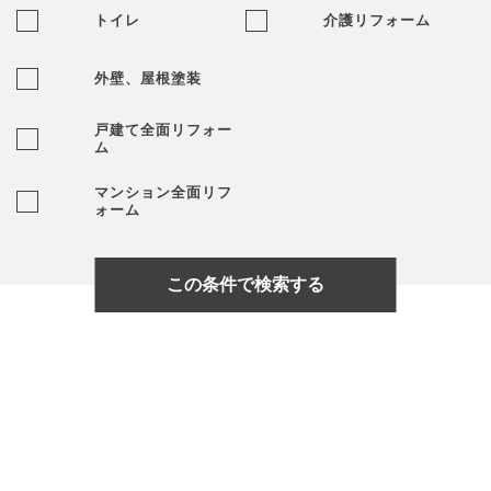
トイレ
介護リフォーム
外壁、屋根塗装
戸建て全面リフォー
ム
マンション全面リフ
ォーム