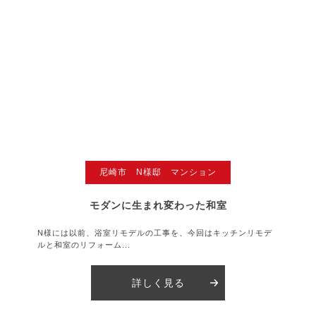
尼崎市 N様邸 マンション
モダンに生まれ変わった和室
N様には以前、浴室リモデルの工事を、今回はキッチンリモデ
ルと和室のリフォーム...
詳しく見る