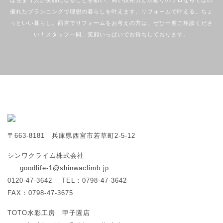
は住まう人が笑顔になることを願い、高い技術力と水廻りのプロならではの
優れたプランニングで理想の暮らしを叶えます。リフォームで叶える、ちょ
っといい暮らし。西宮でリフォームをお考えの方は、ぜひ一度ご相談くださ
い！スタッフ一同、笑顔いっぱいでお待ちしております。
〒663-8181 兵庫県西宮市若草町2-5-12
シンワクライム株式会社
goodlife-1@shinwaclimb.jp
0120-47-3642
TEL：0798-47-3642
FAX：0798-47-3675
TOTO水彩工房 甲子園店