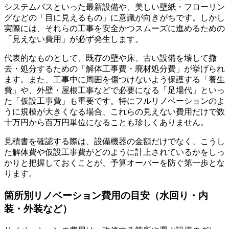
システムバスといった最新設備や、美しい壁紙・フローリン
グなどの「目に見えるもの」に意識が向きがちです。しかし
実際には、それらの工事を安全かつスムーズに進めるための
「見えない費用」が必ず発生します。
代表的なものとして、既存の壁や床、古い設備を壊して撤
去・処分するための「解体工事費・廃材処分費」が挙げられ
ます。また、工事中に周囲を傷つけないよう保護する「養生
費」や、外壁・屋根工事などで必要になる「足場代」といっ
た「仮設工事費」も重要です。特にフルリノベーションのよ
うに規模が大きくなる場合、これらの見えない費用だけで数
十万円から百万円単位になることも珍しくありません。
見積書を確認する際は、設備機器の金額だけでなく、こうし
た解体費や仮設工事費がどのように計上されているかをしっ
かりと把握しておくことが、予算オーバーを防ぐ第一歩とな
ります。
箇所別リノベーション費用の目安（水回り・内
装・外装など）