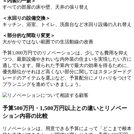
＜内装の一新＞
すべての部屋の床や壁、天井の張り替え
＜水回りの設備交換＞
キッチン、浴室、トイレ、洗面台など水回り設備の入れ替え
＜部分的な間取り変更＞
大がかりではない範囲での生活動線の改善
予算1,000万円でのリノベーションは、少しでも費用を抑え
つつ、最新設備やきれいな内外装の住まいを実現したい方に
適しています。限られた予算内で最大の効果を得るために、
優先順位がそれほど高くない部分に関してはスタンダードグ
レードのアイテムを選ぶなど、予算配分にメリハリをつけて
プランニングを進めていきましょう。
予算500万円・1,500万円以上との違いとリノベー
ション内容の比較
リノベーションは、用意できる予算によって「どこまで根本