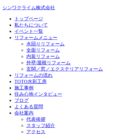
シンワクライム株式会社
トップページ
私たちについて
イベント一覧
リフォームメニュー
水回りリフォーム
全面リフォーム
内装リフォーム
外壁/屋根リフォーム
玄関／窓／エクステリアリフォーム
リフォームの流れ
TOTO水彩工房
施工事例
住み心地インタビュー
ブログ
よくある質問
会社案内
代表挨拶
スタッフ紹介
アクセス