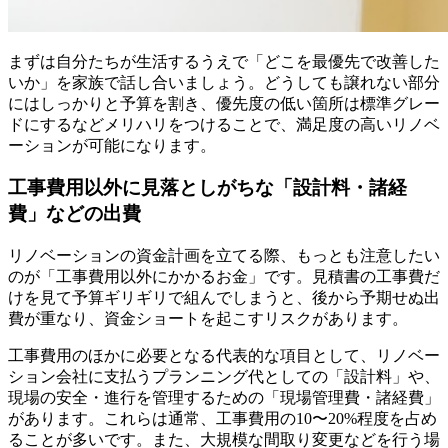
まずは自分たちが生活するうえで「どこを最優先で改善した
いか」を家族で話し合いましょう。どうしても譲れない部分
にはしっかりと予算を割き、優先度の低い箇所は標準グレー
ドにするなどメリハリをつけることで、満足度の高いリノベ
ーションが可能になります。
工事費用以外に見落としがちな「設計料・諸経
費」などの出費
リノベーションの資金計画を立てる際、もっとも注意したい
のが「工事費用以外にかかるお金」です。見積書の工事費だ
けを見て予算ギリギリで組んでしまうと、後から予期せぬ出
費が重なり、資金ショートを起こすリスクがあります。
工事費用のほかに必要となる代表的な項目として、リノベー
ション会社に支払うプランニング代としての「設計料」や、
現場の安全・進行を管理するための「現場管理費・諸経費」
があります。これらは通常、工事費用の10〜20%程度を占め
ることが多いです。また、大規模な間取り変更などを行う場