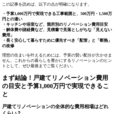
この記事を読めば、以下の点が明確になります。
・予算1,000万円で実現できる工事範囲と、500万円・1,500万
円との違い
・キッチンや浴室など、箇所別のリノベーション費用目安
・解体費や諸経費など、見積書で見落としがちな「見えない
費用」
・長く安心して暮らすために優先すべき「配管」と「断熱」
の改修
理想の住まいを叶えるためには、予算の賢い配分が欠かせま
せん。これからの暮らしを豊かにするリノベーションのヒン
トとして、ぜひ最後までご覧ください。
まず結論！戸建てリノベーション費用
の目安と予算1,000万円で実現できるこ
と
戸建てリノベーションの全体的な費用相場はどれ
くらい？