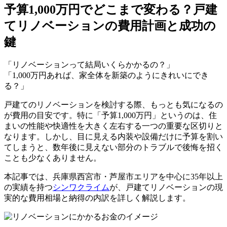
予算1,000万円でどこまで変わる？戸建
てリノベーションの費用計画と成功の
鍵
「リノベーションって結局いくらかかるの？」
「1,000万円あれば、家全体を新築のようにきれいにでき
る？」
戸建てのリノベーションを検討する際、もっとも気になるの
が費用の目安です。特に「予算1,000万円」というのは、住
まいの性能や快適性を大きく左右する一つの重要な区切りと
なります。しかし、目に見える内装や設備だけに予算を割い
てしまうと、数年後に見えない部分のトラブルで後悔を招く
ことも少なくありません。
本記事では、兵庫県西宮市・芦屋市エリアを中心に35年以上
の実績を持つ
シンワクライム
が、戸建てリノベーションの現
実的な費用相場と納得の内訳を詳しく解説します。