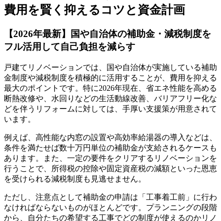
費用を賢く抑えるコツと資金計画
【2026年最新】国や自治体の補助金・減税制度を
フル活用して自己負担を減らす
戸建てリノベーションでは、国や自治体が実施している補助
金制度や減税制度を積極的に活用することが、費用を抑える
最大のポイントです。特に2026年現在、省エネ性能を高める
断熱改修や、水回りなどの生活動線改善、バリアフリー化な
どを伴うリフォームに対しては、手厚い支援策が用意されて
います。
例えば、高性能な内窓の設置や高効率給湯器の導入などは、
条件を満たせば数十万円単位の補助金が支給されるケースも
あります。また、一定の要件をクリアするリノベーションを
行うことで、所得税の控除や固定資産税の減額といった恩恵
を受けられる減税制度も見逃せません。
ただし、注意点として補助金の申請は「工事着工前」に行わ
なければならないものがほとんどです。プランニングの段階
から、自分たちの希望する工事でどの制度が使えるのかリノ