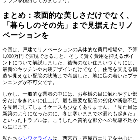
プランを検討してみましょう。
まとめ：表面的な美しさだけでなく、
「暮らしのその先」まで見据えたリノ
ベーションを
今回は、戸建てリノベーションの具体的な費用相場や、予算
1,000万円で実現できること、そして賢く費用を抑えるポイ
ントについて解説しました。後悔のない住まいづくりには、
最新のキッチンや内装デザインだけでなく、住宅を支える構
造や見えない配管の状態まで考慮した、地に足の着いたプラ
ンニングが不可欠です。
しかし、一般的な業者の中には、お客様の目に触れやすい部
分だけをきれいに仕上げ、最も重要な配管の劣化や断熱不足
を見過ごしてしまうケースも少なくありません。「見た目は
新築のようになったのに、冬は寒いままで水漏れも起きた」
といったトラブルは、こうした本質的な部分への配慮不足か
ら生じます。
私たち
シンワクライム
は、西宮市・芦屋市エリアを中心に、