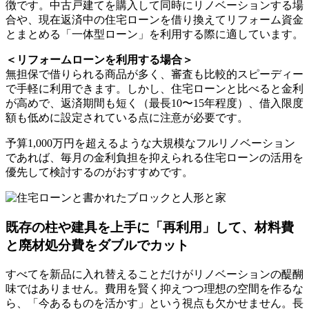
徴です。中古戸建てを購入して同時にリノベーションする場
合や、現在返済中の住宅ローンを借り換えてリフォーム資金
とまとめる「一体型ローン」を利用する際に適しています。
＜リフォームローンを利用する場合＞
無担保で借りられる商品が多く、審査も比較的スピーディー
で手軽に利用できます。しかし、住宅ローンと比べると金利
が高めで、返済期間も短く（最長10〜15年程度）、借入限度
額も低めに設定されている点に注意が必要です。
予算1,000万円を超えるような大規模なフルリノベーション
であれば、毎月の金利負担を抑えられる住宅ローンの活用を
優先して検討するのがおすすめです。
既存の柱や建具を上手に「再利用」して、材料費
と廃材処分費をダブルでカット
すべてを新品に入れ替えることだけがリノベーションの醍醐
味ではありません。費用を賢く抑えつつ理想の空間を作るな
ら、「今あるものを活かす」という視点も欠かせません。長