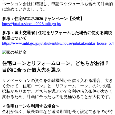
ベーション会社に確認し、申請スケジュールも含めて計画的
に進めていきましょう。
参考：住宅省エネ2026キャンペーン【公式】
https://jutaku-shoene2026.mlit.go.jp/
参考：国土交通省 | 住宅をリフォームした場合に使える減税
制度について
https://www.mlit.go.jp/jutakukentiku/house/jutakukentiku_house_tk
住宅ローンとリフォームローン、どちらがお得？
目的に合った借入先を選ぶ
リノベーションの資金を金融機関から借り入れる場合、大き
く分けて「住宅ローン」と「リフォームローン」の2つの選
択肢があります。どちらを選ぶかで金利や借入条件が大きく
変わるため、計画に合ったものを見極めることが大切です。
＜住宅ローンを利用する場合＞
金利が低く、最長35年など返済期間を長く設定できるのが特