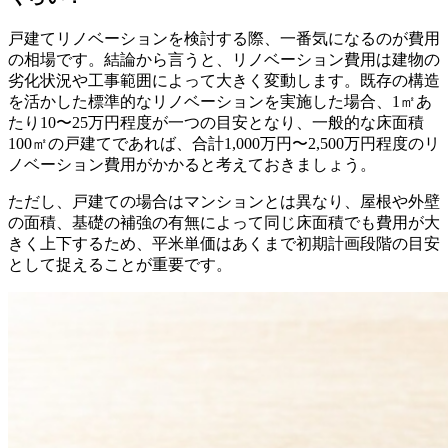
戸建てリノベーションを検討する際、一番気になるのが費用
の相場です。結論から言うと、リノベーション費用は建物の
劣化状況や工事範囲によって大きく変動します。既存の構造
を活かした標準的なリノベーションを実施した場合、1㎡あ
たり10〜25万円程度が一つの目安となり、一般的な床面積
100㎡の戸建てであれば、合計1,000万円〜2,500万円程度のリ
ノベーション費用がかかると考えておきましょう。
ただし、戸建ての場合はマンションとは異なり、屋根や外壁
の面積、基礎の補強の有無によって同じ床面積でも費用が大
きく上下するため、平米単価はあくまで初期計画段階の目安
として捉えることが重要です。