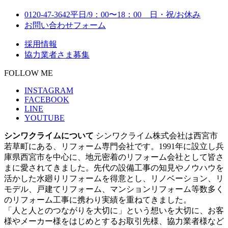
0120-47-3642
平日/9：00〜18：00 日・祝/お休み
お問い合わせフォーム
採用情報
協力業者さま募集
FOLLOW ME
INSTAGRAM
FACEBOOK
LINE
YOUTUBE
シンワクライムについて
シンワクライム株式会社は西宮市
若草町にある、リフォーム専門会社です。1991年に設立し兵
庫県西宮市を中心に、地元密着のリフォーム会社として皆さ
まに愛されてきました。先代の設備工事の知見やノウハウを
活かした水廻りリフォームを得意とし、リノベーション、リ
モデル、戸建てリフォーム、マンションリフォーム等数多く
のリフォーム工事に携わり実績を重ねてきました。
「人と人とのつながりを大切に」という想いを大切に、お客
様やメーカー様をはじめとするお取引先様、協力業者様など