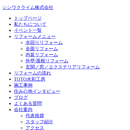
シンワクライム株式会社
トップページ
私たちについて
イベント一覧
リフォームメニュー
水回りリフォーム
全面リフォーム
内装リフォーム
外壁/屋根リフォーム
玄関／窓／エクステリアリフォーム
リフォームの流れ
TOTO水彩工房
施工事例
住み心地インタビュー
ブログ
よくある質問
会社案内
代表挨拶
スタッフ紹介
アクセス