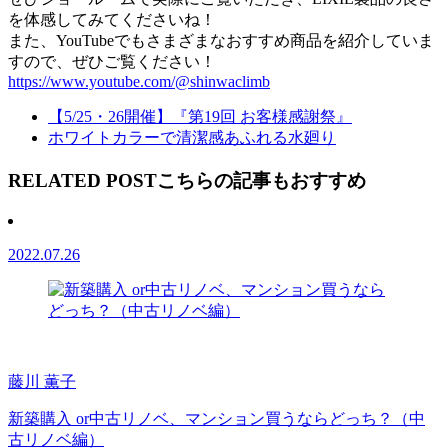
を体感してみてくださいね！
また、YouTubeでもさまざまなおすすめ商品を紹介していま
すので、ぜひご覧ください！
https://www.youtube.com/@shinwaclimb
【5/25・26開催】『第19回 お客様感謝祭』
ホワイトカラーで清潔感あふれる水廻り
RELATED POST
こちらの記事もおすすめ
2022.07.26
藤川 薫子
新築購入 or中古リノベ、マンション買うならどっち？（中
古リノベ編）