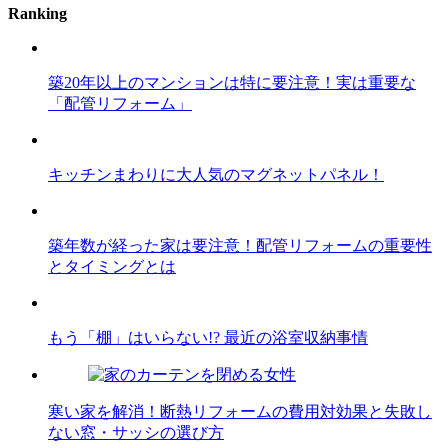
Ranking
築20年以上のマンションは特に要注意！実は重要な
「配管リフォーム」
キッチンまわりに大人気のマグネットパネル！
築年数が経った家は要注意！配管リフォームの重要性
とタイミングとは
もう「棚」はいらない!? 最近の浴室収納事情
寒い家を解消！断熱リフォームの費用対効果と失敗し
ない窓・サッシの選び方