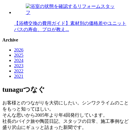
【浴槽交換の費用ガイド】素材別の価格差やユニット
バスの寿命、プロが教え...
Archive
2026
2025
2024
2023
2022
2021
tunagu
つなぐ
お客様とのつながりを大切にしたい。シンワクライムのこと
をもっと知ってほしい。
そんな思いから2005年より年4回発行しています。
社長のバイク旅や陶芸日記、スタッフの日常、施工事例など
盛り沢山にギュッと詰まった新聞です。