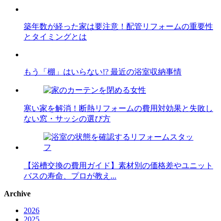
築年数が経った家は要注意！配管リフォームの重要性
とタイミングとは
もう「棚」はいらない!? 最近の浴室収納事情
寒い家を解消！断熱リフォームの費用対効果と失敗し
ない窓・サッシの選び方
【浴槽交換の費用ガイド】素材別の価格差やユニット
バスの寿命、プロが教え...
Archive
2026
2025