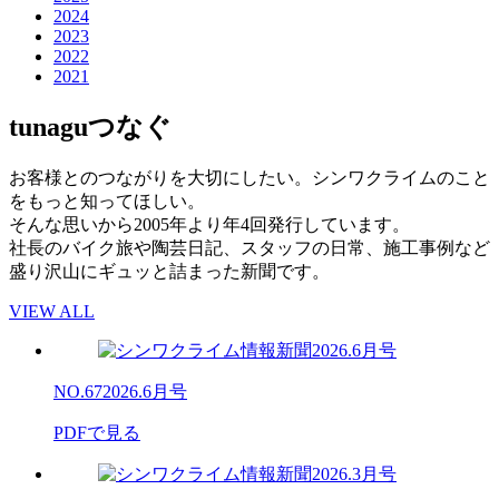
2024
2023
2022
2021
tunagu
つなぐ
お客様とのつながりを大切にしたい。シンワクライムのこと
をもっと知ってほしい。
そんな思いから2005年より年4回発行しています。
社長のバイク旅や陶芸日記、スタッフの日常、施工事例など
盛り沢山にギュッと詰まった新聞です。
VIEW ALL
NO.67
2026.6月号
PDFで見る