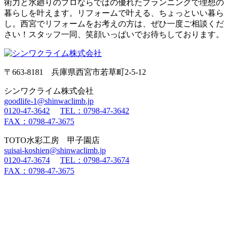
術力と水廻りのプロならではの優れたプランニングで理想の
暮らしを叶えます。リフォームで叶える、ちょっといい暮ら
し。西宮でリフォームをお考えの方は、ぜひ一度ご相談くだ
さい！スタッフ一同、笑顔いっぱいでお待ちしております。
〒663-8181 兵庫県西宮市若草町2-5-12
シンワクライム株式会社
goodlife-1@shinwaclimb.jp
0120-47-3642
TEL：0798-47-3642
FAX：0798-47-3675
TOTO水彩工房 甲子園店
suisai-koshien@shinwaclimb.jp
0120-47-3674
TEL：0798-47-3674
FAX：0798-47-3675