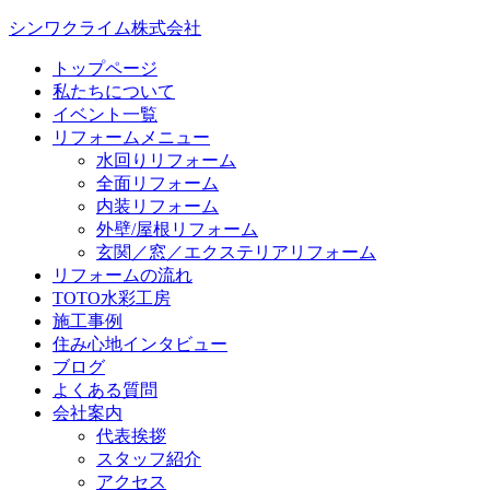
シンワクライム株式会社
トップページ
私たちについて
イベント一覧
リフォームメニュー
水回りリフォーム
全面リフォーム
内装リフォーム
外壁/屋根リフォーム
玄関／窓／エクステリアリフォーム
リフォームの流れ
TOTO水彩工房
施工事例
住み心地インタビュー
ブログ
よくある質問
会社案内
代表挨拶
スタッフ紹介
アクセス