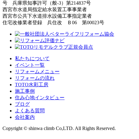
号 兵庫県知事許可（般-3）第214837号
西宮市水道局指定給水装置工事事業者
西宮市公共下水道排水設備工事指定業者
住宅改修業者登録 兵住改 Ｂ06 第00023号
私たちについて
イベント一覧
リフォームメニュー
リフォームの流れ
TOTO水彩工房
施工事例
住み心地インタビュー
ブログ
よくある質問
会社案内
Copyright © shinwa climb Co,LTD. All Rights Reserved.