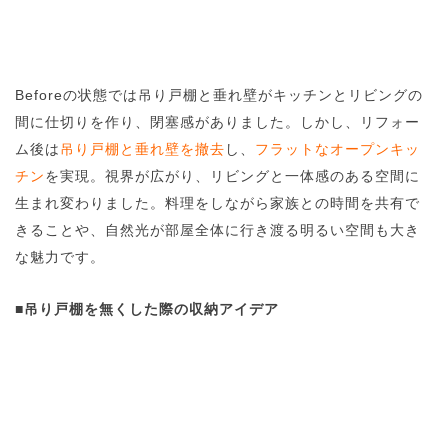
Beforeの状態では吊り戸棚と垂れ壁がキッチンとリビングの
間に仕切りを作り、閉塞感がありました。しかし、リフォー
ム後は
吊り戸棚と垂れ壁を撤去
し、
フラットなオープンキッ
チン
を実現。視界が広がり、リビングと一体感のある空間に
生まれ変わりました。料理をしながら家族との時間を共有で
きることや、自然光が部屋全体に行き渡る明るい空間も大き
な魅力です。
■
吊り戸棚を無くした際の収納アイデア