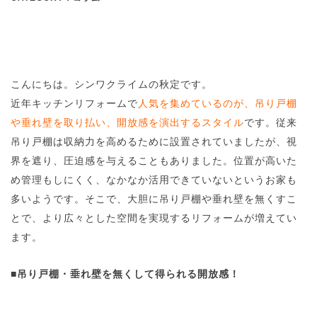
こんにちは。シンワクライムの秋定です。
近年キッチンリフォームで
人気を集めているのが、吊り戸棚
や垂れ壁を取り払い、開放感を演出するスタイル
です。従来
吊り戸棚は収納力を高めるために設置されていましたが、視
界を遮り、圧迫感を与えることもありました。位置が高いた
め管理もしにくく、なかなか活用できていないというお家も
多いようです。そこで、大胆に吊り戸棚や垂れ壁を無くすこ
とで、より広々とした空間を実現するリフォームが増えてい
ます。
■
吊り戸棚・垂れ壁を無くして得られる開放感！