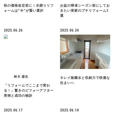
秋の価格改定前に！水廻りリフ
お盆の帰省シーズン前にしてお
ォームは“今”が賢い選択
きたい実家のプチリフォーム3
選
2025.06.26
2025.06.24
鈴木 盛也
キレイ除菌水と収納力で快適な
住まいへ
「リフォームでここまで変わ
る！」驚きのビフォーアフター
実例と成功の秘訣
2025.06.17
2025.06.10