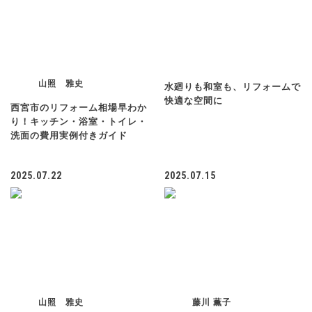
山照 雅史
水廻りも和室も、リフォームで
快適な空間に
西宮市のリフォーム相場早わか
り！キッチン・浴室・トイレ・
洗面の費用実例付きガイド
2025.07.22
2025.07.15
山照 雅史
藤川 薫子