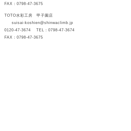
FAX：0798-47-3675
TOTO水彩工房 甲子園店
suisai-koshien@shinwaclimb.jp
0120-47-3674
TEL：0798-47-3674
FAX：0798-47-3675