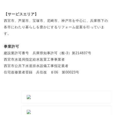
【サービスエリア】
西宮市、芦屋市、宝塚市、尼崎市、神戸市を中心に、兵庫県下の
各市にわたり暮らしを豊かにするリフォーム提案を行っていま
す。
事業許可
建設業許可番号 兵庫県知事許可（般-3）第214837号
西宮市水道局指定給水装置工事事業者
西宮市公共下水道排水設備工事指定業者
住宅改修業者登録 兵住改 Ｂ06 第00023号