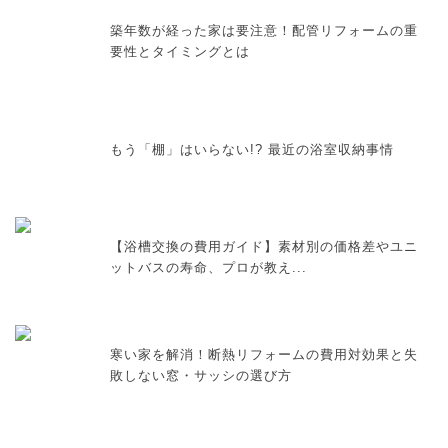
築年数が経った家は要注意！配管リフォームの重
要性とタイミングとは
もう「棚」はいらない!? 最近の浴室収納事情
【浴槽交換の費用ガイド】素材別の価格差やユニ
ットバスの寿命、プロが教え...
寒い家を解消！断熱リフォームの費用対効果と失
敗しない窓・サッシの選び方