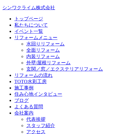
シンワクライム株式会社
トップページ
私たちについて
イベント一覧
リフォームメニュー
水回りリフォーム
全面リフォーム
内装リフォーム
外壁/屋根リフォーム
玄関／窓／エクステリアリフォーム
リフォームの流れ
TOTO水彩工房
施工事例
住み心地インタビュー
ブログ
よくある質問
会社案内
代表挨拶
スタッフ紹介
アクセス