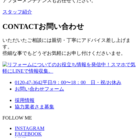
アフターメンテナンスもお任せください。
スタッフ紹介
CONTACT
お問い合わせ
いただいたご相談には親切・丁寧にアドバイス差し上げま
す。
些細な事でもどうぞお気軽にお申し付けくださいませ。
0120-47-3642
平日/9：00〜18：00 日・祝/お休み
お問い合わせフォーム
採用情報
協力業者さま募集
FOLLOW ME
INSTAGRAM
FACEBOOK