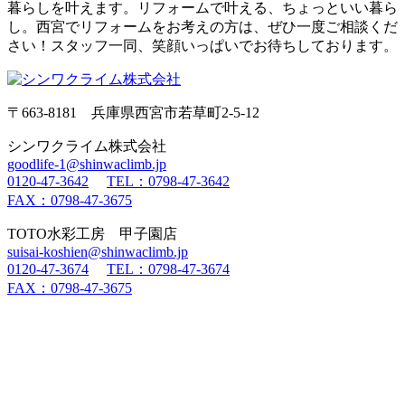
暮らしを叶えます。リフォームで叶える、ちょっといい暮ら
し。西宮でリフォームをお考えの方は、ぜひ一度ご相談くだ
さい！スタッフ一同、笑顔いっぱいでお待ちしております。
〒663-8181 兵庫県西宮市若草町2-5-12
シンワクライム株式会社
goodlife-1@shinwaclimb.jp
0120-47-3642
TEL：0798-47-3642
FAX：0798-47-3675
TOTO水彩工房 甲子園店
suisai-koshien@shinwaclimb.jp
0120-47-3674
TEL：0798-47-3674
FAX：0798-47-3675