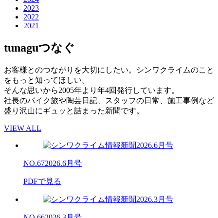
2023
2022
2021
tunagu
つなぐ
お客様とのつながりを大切にしたい。シンワクライムのこと
をもっと知ってほしい。
そんな思いから2005年より年4回発行しています。
社長のバイク旅や陶芸日記、スタッフの日常、施工事例など
盛り沢山にギュッと詰まった新聞です。
VIEW ALL
NO.67
2026.6月号
PDFで見る
NO.66
2026.3月号