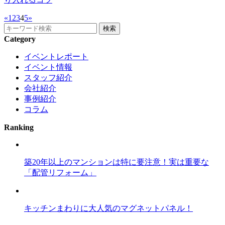
«
1
2
3
4
5
»
Category
イベントレポート
イベント情報
スタッフ紹介
会社紹介
事例紹介
コラム
Ranking
築20年以上のマンションは特に要注意！実は重要な
「配管リフォーム」
キッチンまわりに大人気のマグネットパネル！