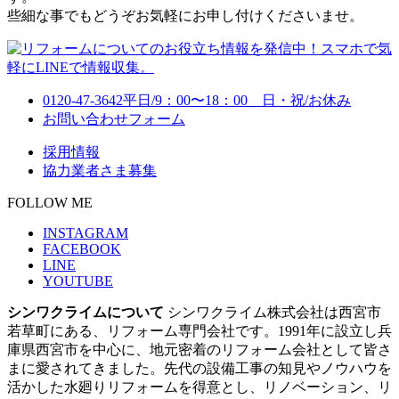
些細な事でもどうぞお気軽にお申し付けくださいませ。
0120-47-3642
平日/9：00〜18：00 日・祝/お休み
お問い合わせフォーム
採用情報
協力業者さま募集
FOLLOW ME
INSTAGRAM
FACEBOOK
LINE
YOUTUBE
シンワクライムについて
シンワクライム株式会社は西宮市
若草町にある、リフォーム専門会社です。1991年に設立し兵
庫県西宮市を中心に、地元密着のリフォーム会社として皆さ
まに愛されてきました。先代の設備工事の知見やノウハウを
活かした水廻りリフォームを得意とし、リノベーション、リ