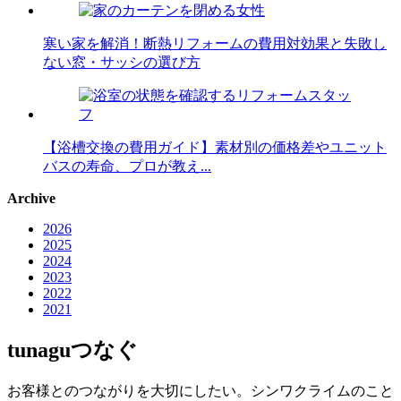
寒い家を解消！断熱リフォームの費用対効果と失敗し
ない窓・サッシの選び方
【浴槽交換の費用ガイド】素材別の価格差やユニット
バスの寿命、プロが教え...
Archive
2026
2025
2024
2023
2022
2021
tunagu
つなぐ
お客様とのつながりを大切にしたい。シンワクライムのこと