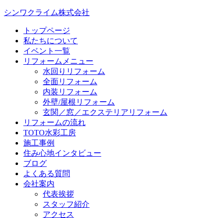
シンワクライム株式会社
トップページ
私たちについて
イベント一覧
リフォームメニュー
水回りリフォーム
全面リフォーム
内装リフォーム
外壁/屋根リフォーム
玄関／窓／エクステリアリフォーム
リフォームの流れ
TOTO水彩工房
施工事例
住み心地インタビュー
ブログ
よくある質問
会社案内
代表挨拶
スタッフ紹介
アクセス