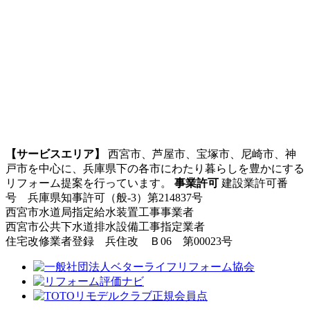
【サービスエリア】
西宮市、芦屋市、宝塚市、尼崎市、神
戸市を中心に、兵庫県下の各市にわたり暮らしを豊かにする
リフォーム提案を行っています。
事業許可
建設業許可番
号 兵庫県知事許可（般-3）第214837号
西宮市水道局指定給水装置工事事業者
西宮市公共下水道排水設備工事指定業者
住宅改修業者登録 兵住改 Ｂ06 第00023号