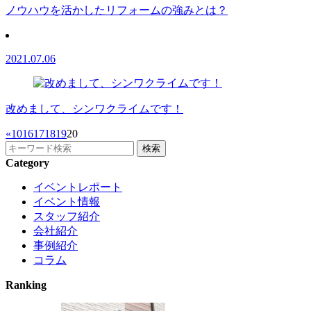
ノウハウを活かしたリフォームの強みとは？
2021.07.06
改めまして、シンワクライムです！
«
10
16
17
18
19
20
Category
イベントレポート
イベント情報
スタッフ紹介
会社紹介
事例紹介
コラム
Ranking