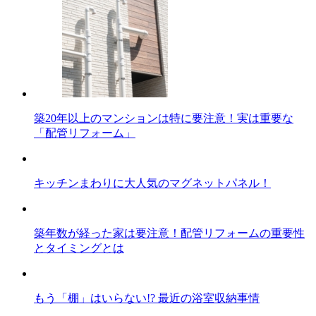
築20年以上のマンションは特に要注意！実は重要な
「配管リフォーム」
キッチンまわりに大人気のマグネットパネル！
築年数が経った家は要注意！配管リフォームの重要性
とタイミングとは
もう「棚」はいらない!? 最近の浴室収納事情